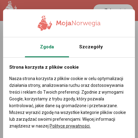
Zaloguj się
LANCASTER
1 NOK
30.3 °C
0.3892 PLN
Zgoda
Szczegóły
Strona korzysta z plików cookie
Nasza strona korzysta z plików cookie w celu optymalizacji
działania strony, analizowania ruchu oraz dostosowywania
treści i reklam do Twoich preferencji. Zgodnie z wymogami
Google, korzystamy z trybu zgody, który pozwala
kontrolować, jakie dane są gromadzone i przetwarzane.
Możesz wyrazić zgodę na wszystkie kategorie plików cookie
lub zarządzać swoimi preferencjami. Więcej informacji
znajdziesz w naszej
Polityce prywatności.