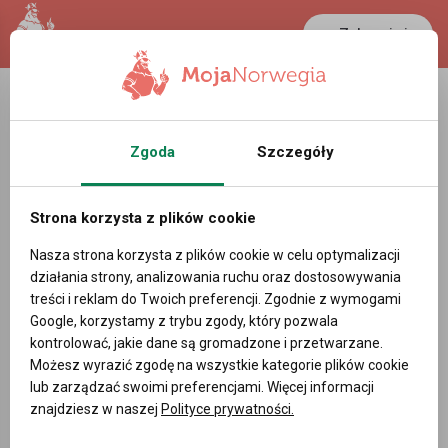
Zaloguj się
LANCASTER
1 NOK
37.6 °C
0.3898 PLN
Zgoda
Szczegóły
Strona korzysta z plików cookie
Nasza strona korzysta z plików cookie w celu optymalizacji
działania strony, analizowania ruchu oraz dostosowywania
treści i reklam do Twoich preferencji. Zgodnie z wymogami
Google, korzystamy z trybu zgody, który pozwala
kontrolować, jakie dane są gromadzone i przetwarzane.
Możesz wyrazić zgodę na wszystkie kategorie plików cookie
lub zarządzać swoimi preferencjami. Więcej informacji
znajdziesz w naszej
Polityce prywatności.