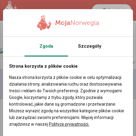
Zaloguj się
Zgoda
Szczegóły
reklama
Strona korzysta z plików cookie
Nasza strona korzysta z plików cookie w celu optymalizacji
Dodaj
Moje
Wszystkie
działania strony, analizowania ruchu oraz dostosowywania
film
filmy
filmy
treści i reklam do Twoich preferencji. Zgodnie z wymogami
Google, korzystamy z trybu zgody, który pozwala
kontrolować, jakie dane są gromadzone i przetwarzane.
Możesz wyrazić zgodę na wszystkie kategorie plików cookie
lub zarządzać swoimi preferencjami. Więcej informacji
znajdziesz w naszej
Polityce prywatności.