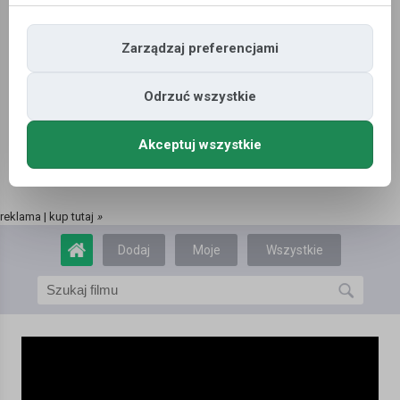
Zarządzaj preferencjami
Odrzuć wszystkie
Akceptuj wszystkie
reklama | kup tutaj
»
Dodaj
Moje
Wszystkie
film
filmy
filmy