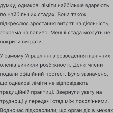
думку, однакові ліміти найбільше вдаряють
по найбільших стадах. Вона також
підкреслює зростання витрат на діяльність,
зокрема на паливо. Менші стада можуть не
покрити витрати.
У самому Управлінні з розведення північних
оленів виникли розбіжності. Деякі члени
подали офіційний протест. Було зазначено,
що однакові ліміти не відповідають
традиційній практиці. Звернули увагу на
труднощі у передачі стад між поколіннями.
Водночас підкреслили, що орган діє в межах