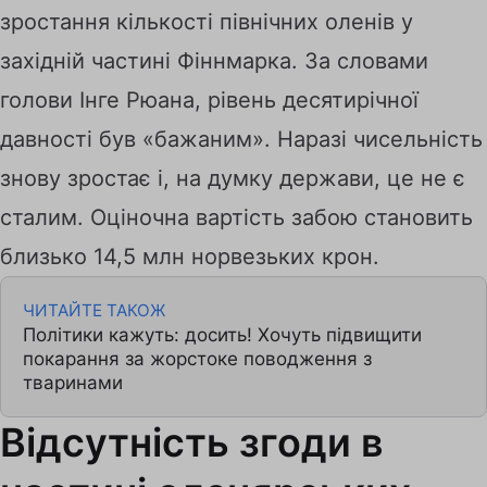
зростання кількості північних оленів у
західній частині Фіннмарка. За словами
голови Інге Рюана, рівень десятирічної
давності був «бажаним». Наразі чисельність
знову зростає і, на думку держави, це не є
сталим. Оціночна вартість забою становить
близько 14,5 млн норвезьких крон.
ЧИТАЙТЕ ТАКОЖ
Політики кажуть: досить! Хочуть підвищити
покарання за жорстоке поводження з
тваринами
Відсутність згоди в