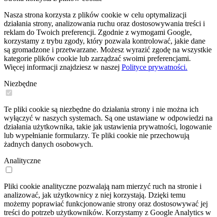
Nasza strona korzysta z plików cookie w celu optymalizacji
działania strony, analizowania ruchu oraz dostosowywania treści i
reklam do Twoich preferencji. Zgodnie z wymogami Google,
korzystamy z trybu zgody, który pozwala kontrolować, jakie dane
są gromadzone i przetwarzane. Możesz wyrazić zgodę na wszystkie
kategorie plików cookie lub zarządzać swoimi preferencjami.
Więcej informacji znajdziesz w naszej
Polityce prywatności.
Niezbędne
Te pliki cookie są niezbędne do działania strony i nie można ich
wyłączyć w naszych systemach. Są one ustawiane w odpowiedzi na
działania użytkownika, takie jak ustawienia prywatności, logowanie
lub wypełnianie formularzy. Te pliki cookie nie przechowują
żadnych danych osobowych.
Analityczne
Pliki cookie analityczne pozwalają nam mierzyć ruch na stronie i
analizować, jak użytkownicy z niej korzystają. Dzięki temu
możemy poprawiać funkcjonowanie strony oraz dostosowywać jej
treści do potrzeb użytkowników. Korzystamy z Google Analytics w