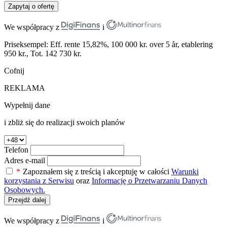
Zapytaj o ofertę
We współpracy z
i
Priseksempel: Eff. rente 15,82%, 100 000 kr. over 5 år, etablering
950 kr., Tot. 142 730 kr.
Cofnij
REKLAMA
Wypełnij dane
i zbliż się do realizacji swoich planów
Telefon
Adres e-mail
*
Zapoznałem się z treścią i akceptuję w całości
Warunki
korzystania z Serwisu
oraz
Informację o Przetwarzaniu Danych
Osobowych.
Przejdź dalej
We współpracy z
i