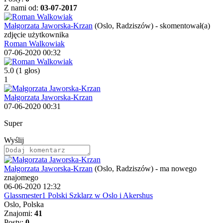
Z nami od:
03-07-2017
Małgorzata Jaworska-Krzan
(Oslo, Radziszów)
-
skomentował(a)
zdjęcie użytkownika
Roman Walkowiak
07-06-2020 00:32
5.0
(1 głos)
1
Małgorzata Jaworska-Krzan
07-06-2020 00:31
Super
Wyślij
Małgorzata Jaworska-Krzan
(Oslo, Radziszów)
-
ma nowego
znajomego
06-06-2020 12:32
Glassmester1 Polski Szklarz w Oslo i Akershus
Oslo, Polska
Znajomi:
41
Posty:
0