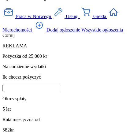
Praca w Norwegii
Usługi
Giełda
Nieruchomości
Dodaj ogłoszenie
Wszystkie ogłoszenia
Cofnij
REKLAMA
Pożyczka od 25 000 kr
Na codzienne wydatki
Ile chcesz pożyczyć
Okres spłaty
5
lat
Rata miesięczna od
582
kr