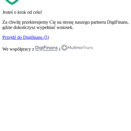
Jesteś o krok od celu!
Za chwilę przekierujemy Cię na stronę naszego partnera DigiFinans,
gdzie dokończysz wypełniać wniosek.
Przejdź do Digifinans
(5)
We współpracy z
i