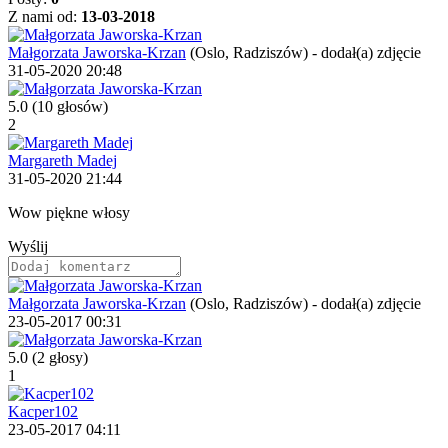
Z nami od:
13-03-2018
Małgorzata Jaworska-Krzan
(Oslo, Radziszów)
-
dodał(a) zdjęcie
31-05-2020 20:48
5.0
(10 głosów)
2
Margareth Madej
31-05-2020 21:44
Wow piękne włosy
Wyślij
Małgorzata Jaworska-Krzan
(Oslo, Radziszów)
-
dodał(a) zdjęcie
23-05-2017 00:31
5.0
(2 głosy)
1
Kacper102
23-05-2017 04:11