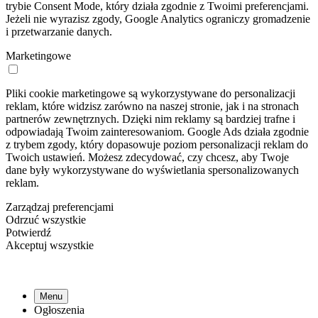
trybie Consent Mode, który działa zgodnie z Twoimi preferencjami.
Jeżeli nie wyrazisz zgody, Google Analytics ograniczy gromadzenie
i przetwarzanie danych.
Marketingowe
Pliki cookie marketingowe są wykorzystywane do personalizacji
reklam, które widzisz zarówno na naszej stronie, jak i na stronach
partnerów zewnętrznych. Dzięki nim reklamy są bardziej trafne i
odpowiadają Twoim zainteresowaniom. Google Ads działa zgodnie
z trybem zgody, który dopasowuje poziom personalizacji reklam do
Twoich ustawień. Możesz zdecydować, czy chcesz, aby Twoje
dane były wykorzystywane do wyświetlania spersonalizowanych
reklam.
Zarządzaj preferencjami
Odrzuć wszystkie
Potwierdź
Akceptuj wszystkie
Menu
Ogłoszenia