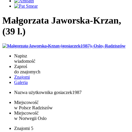
Małgorzata Jaworska-Krzan,
(39 l.)
Napisz
wiadomość
Zaproś
do znajomych
Znajomi
Galeria
Nazwa użytkownika
gosiaczek1987
Miejscowość
w Polsce
Radziszów
Miejscowość
w Norwegii
Oslo
Znajomi
5