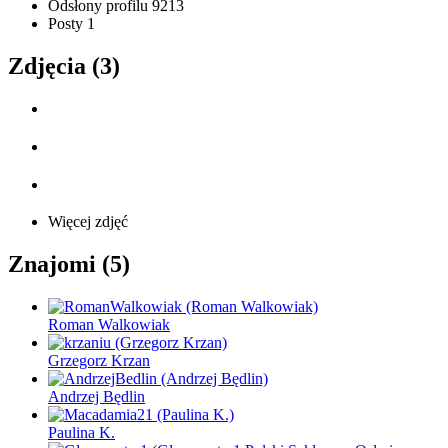
Odsłony profilu
9213
Posty
1
Zdjęcia (3)
Więcej zdjęć
Znajomi (5)
Roman Walkowiak
Grzegorz Krzan
Andrzej Będlin
Paulina K.