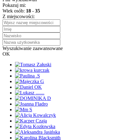
Pokazuj mi:
Wiek osób:
18
-
35
Z miejscowości:
Wyszukiwanie zaawansowane
OK