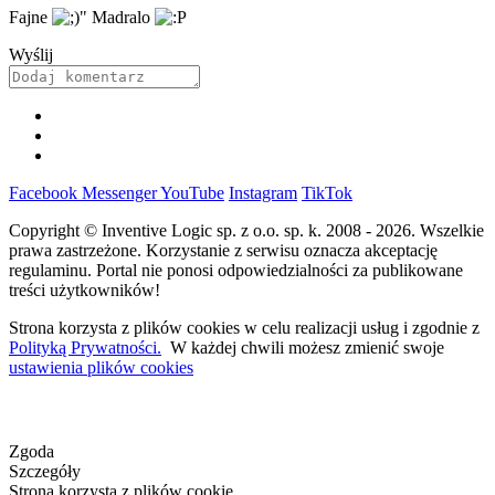
Fajne
Madralo
Wyślij
Facebook
Messenger
YouTube
Instagram
TikTok
Copyright © Inventive Logic sp. z o.o. sp. k. 2008 - 2026. Wszelkie
prawa zastrzeżone. Korzystanie z serwisu oznacza akceptację
regulaminu. Portal nie ponosi odpowiedzialności za publikowane
treści użytkowników!
Strona korzysta z plików cookies w celu realizacji usług i zgodnie z
Polityką Prywatności.
W każdej chwili możesz zmienić swoje
ustawienia plików cookies
Zgoda
Szczegóły
Strona korzysta z plików cookie