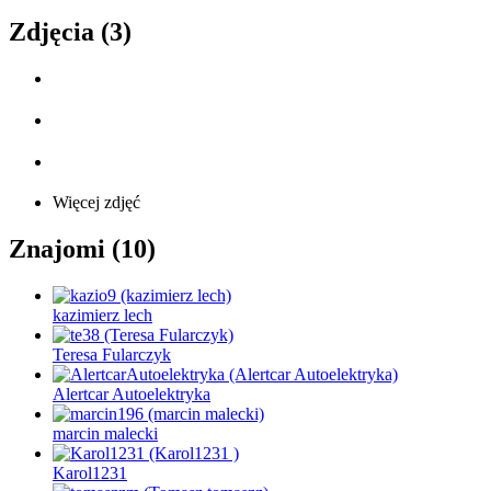
Zdjęcia (3)
Więcej zdjęć
Znajomi (10)
kazimierz lech
Teresa Fularczyk
Alertcar Autoelektryka
marcin malecki
Karol1231