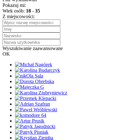
Pokazuj mi:
Wiek osób:
18
-
35
Z miejscowości:
Wyszukiwanie zaawansowane
OK