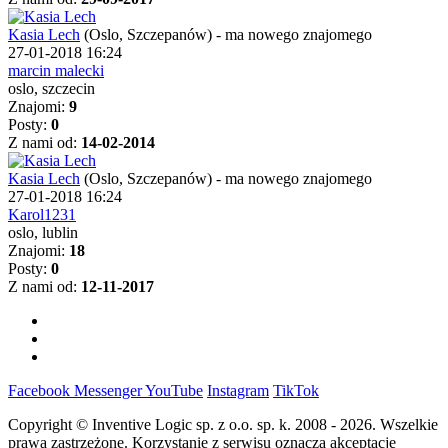
Kasia Lech
(Oslo, Szczepanów)
-
ma nowego znajomego
27-01-2018 16:24
marcin malecki
oslo, szczecin
Znajomi:
9
Posty:
0
Z nami od:
14-02-2014
Kasia Lech
(Oslo, Szczepanów)
-
ma nowego znajomego
27-01-2018 16:24
Karol1231
oslo, lublin
Znajomi:
18
Posty:
0
Z nami od:
12-11-2017
Facebook
Messenger
YouTube
Instagram
TikTok
Copyright © Inventive Logic sp. z o.o. sp. k. 2008 - 2026. Wszelkie
prawa zastrzeżone. Korzystanie z serwisu oznacza akceptację