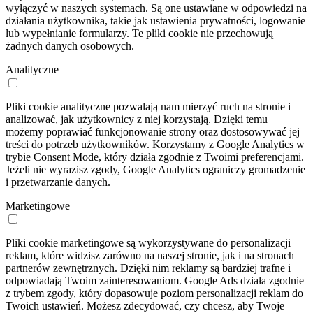
wyłączyć w naszych systemach. Są one ustawiane w odpowiedzi na
działania użytkownika, takie jak ustawienia prywatności, logowanie
lub wypełnianie formularzy. Te pliki cookie nie przechowują
żadnych danych osobowych.
Analityczne
Pliki cookie analityczne pozwalają nam mierzyć ruch na stronie i
analizować, jak użytkownicy z niej korzystają. Dzięki temu
możemy poprawiać funkcjonowanie strony oraz dostosowywać jej
treści do potrzeb użytkowników. Korzystamy z Google Analytics w
trybie Consent Mode, który działa zgodnie z Twoimi preferencjami.
Jeżeli nie wyrazisz zgody, Google Analytics ograniczy gromadzenie
i przetwarzanie danych.
Marketingowe
Pliki cookie marketingowe są wykorzystywane do personalizacji
reklam, które widzisz zarówno na naszej stronie, jak i na stronach
partnerów zewnętrznych. Dzięki nim reklamy są bardziej trafne i
odpowiadają Twoim zainteresowaniom. Google Ads działa zgodnie
z trybem zgody, który dopasowuje poziom personalizacji reklam do
Twoich ustawień. Możesz zdecydować, czy chcesz, aby Twoje