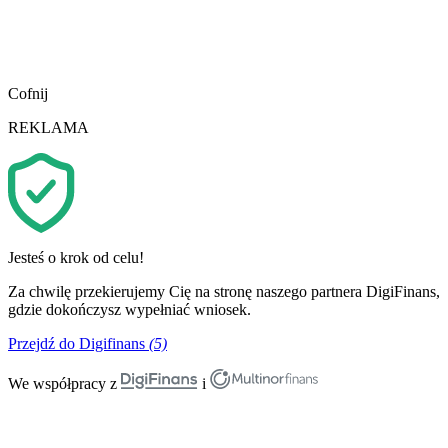
Cofnij
REKLAMA
Jesteś o krok od celu!
Za chwilę przekierujemy Cię na stronę naszego partnera DigiFinans,
gdzie dokończysz wypełniać wniosek.
Przejdź do Digifinans
(5)
We współpracy z
i