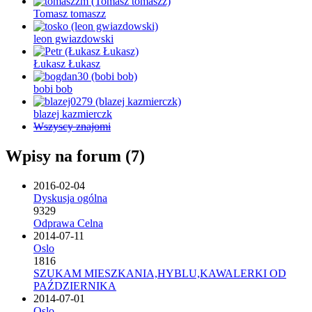
Tomasz tomaszz
leon gwiazdowski
Łukasz Łukasz
bobi bob
blazej kazmierczk
Wszyscy znajomi
Wpisy na forum (7)
2016-02-04
Dyskusja ogólna
9329
Odprawa Celna
2014-07-11
Oslo
1816
SZUKAM MIESZKANIA,HYBLU,KAWALERKI OD
PAŹDZIERNIKA
2014-07-01
Oslo