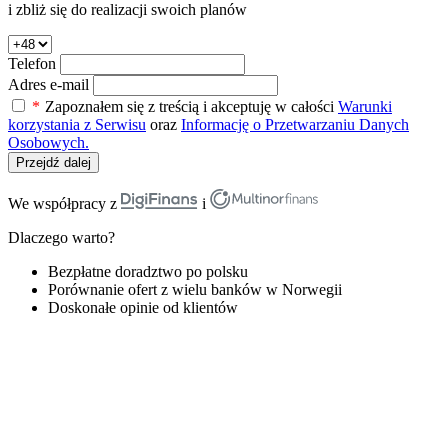
i zbliż się do realizacji swoich planów
Telefon
Adres e-mail
*
Zapoznałem się z treścią i akceptuję w całości
Warunki
korzystania z Serwisu
oraz
Informację o Przetwarzaniu Danych
Osobowych.
Przejdź dalej
We współpracy z
i
Dlaczego warto?
Bezpłatne doradztwo po polsku
Porównanie ofert z wielu banków w Norwegii
Doskonałe opinie od klientów