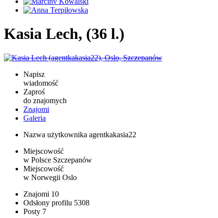
Kasia Lech, (36 l.)
Napisz
wiadomość
Zaproś
do znajomych
Znajomi
Galeria
Nazwa użytkownika
agentkakasia22
Miejscowość
w Polsce
Szczepanów
Miejscowość
w Norwegii
Oslo
Znajomi
10
Odsłony profilu
5308
Posty
7