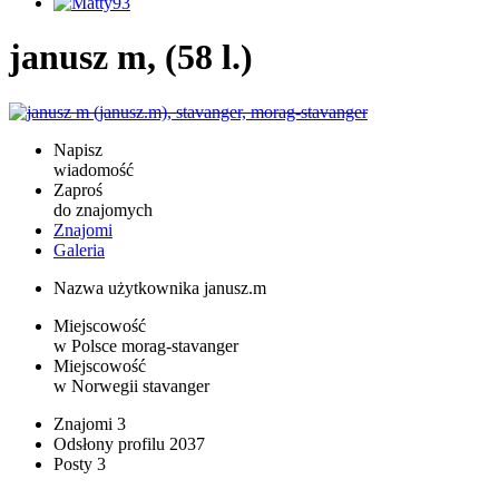
janusz m, (58 l.)
Napisz
wiadomość
Zaproś
do znajomych
Znajomi
Galeria
Nazwa użytkownika
janusz.m
Miejscowość
w Polsce
morag-stavanger
Miejscowość
w Norwegii
stavanger
Znajomi
3
Odsłony profilu
2037
Posty
3