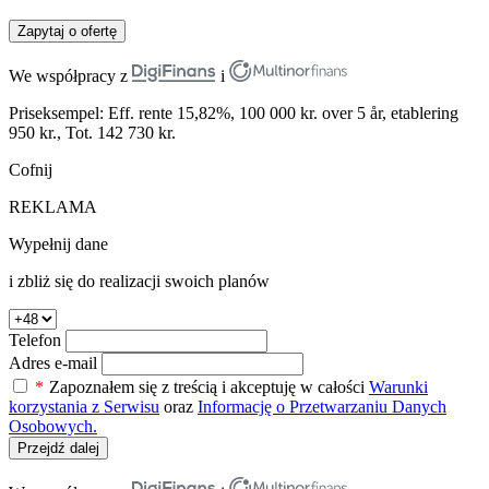
Zapytaj o ofertę
We współpracy z
i
Priseksempel: Eff. rente 15,82%, 100 000 kr. over 5 år, etablering
950 kr., Tot. 142 730 kr.
Cofnij
REKLAMA
Wypełnij dane
i zbliż się do realizacji swoich planów
Telefon
Adres e-mail
*
Zapoznałem się z treścią i akceptuję w całości
Warunki
korzystania z Serwisu
oraz
Informację o Przetwarzaniu Danych
Osobowych.
Przejdź dalej