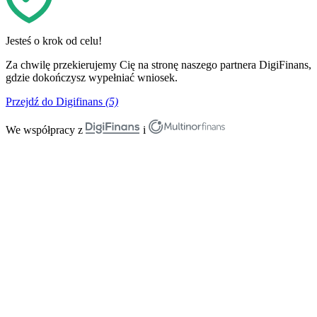
Jesteś o krok od celu!
Za chwilę przekierujemy Cię na stronę naszego partnera DigiFinans,
gdzie dokończysz wypełniać wniosek.
Przejdź do Digifinans
(5)
We współpracy z
i