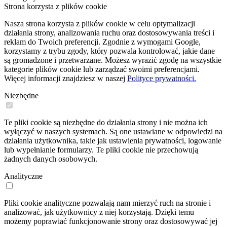
Strona korzysta z plików cookie
Nasza strona korzysta z plików cookie w celu optymalizacji
działania strony, analizowania ruchu oraz dostosowywania treści i
reklam do Twoich preferencji. Zgodnie z wymogami Google,
korzystamy z trybu zgody, który pozwala kontrolować, jakie dane
są gromadzone i przetwarzane. Możesz wyrazić zgodę na wszystkie
kategorie plików cookie lub zarządzać swoimi preferencjami.
Więcej informacji znajdziesz w naszej
Polityce prywatności.
Niezbędne
Te pliki cookie są niezbędne do działania strony i nie można ich
wyłączyć w naszych systemach. Są one ustawiane w odpowiedzi na
działania użytkownika, takie jak ustawienia prywatności, logowanie
lub wypełnianie formularzy. Te pliki cookie nie przechowują
żadnych danych osobowych.
Analityczne
Pliki cookie analityczne pozwalają nam mierzyć ruch na stronie i
analizować, jak użytkownicy z niej korzystają. Dzięki temu
możemy poprawiać funkcjonowanie strony oraz dostosowywać jej