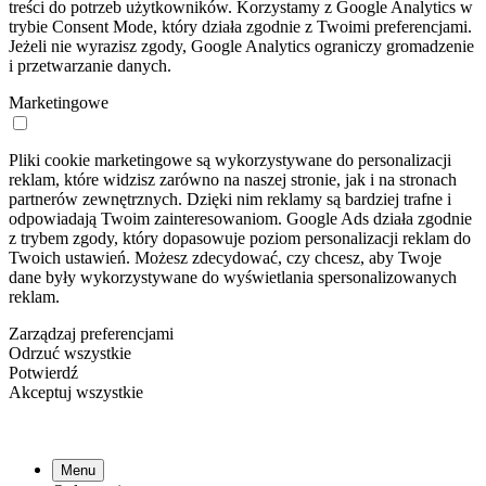
treści do potrzeb użytkowników. Korzystamy z Google Analytics w
trybie Consent Mode, który działa zgodnie z Twoimi preferencjami.
Jeżeli nie wyrazisz zgody, Google Analytics ograniczy gromadzenie
i przetwarzanie danych.
Marketingowe
Pliki cookie marketingowe są wykorzystywane do personalizacji
reklam, które widzisz zarówno na naszej stronie, jak i na stronach
partnerów zewnętrznych. Dzięki nim reklamy są bardziej trafne i
odpowiadają Twoim zainteresowaniom. Google Ads działa zgodnie
z trybem zgody, który dopasowuje poziom personalizacji reklam do
Twoich ustawień. Możesz zdecydować, czy chcesz, aby Twoje
dane były wykorzystywane do wyświetlania spersonalizowanych
reklam.
Zarządzaj preferencjami
Odrzuć wszystkie
Potwierdź
Akceptuj wszystkie
Menu