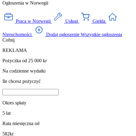
Ogłoszenia w Norwegii
Praca w Norwegii
Usługi
Giełda
Nieruchomości
Dodaj ogłoszenie
Wszystkie ogłoszenia
Cofnij
REKLAMA
Pożyczka od 25 000 kr
Na codzienne wydatki
Ile chcesz pożyczyć
Okres spłaty
5
lat
Rata miesięczna od
582
kr