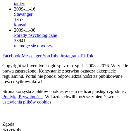
taniec
2009-11-16
Stavanger
1357
konsul
2009-11-08
Porady psychologiczne
33941
niemoge sie otworzyc
Facebook
Messenger
YouTube
Instagram
TikTok
Copyright © Inventive Logic sp. z o.o. sp. k. 2008 - 2026. Wszelkie
prawa zastrzeżone. Korzystanie z serwisu oznacza akceptację
regulaminu. Portal nie ponosi odpowiedzialności za publikowane
treści użytkowników!
Strona korzysta z plików cookies w celu realizacji usług i zgodnie z
Polityką Prywatności.
W każdej chwili możesz zmienić swoje
ustawienia plików cookies
Zgoda
Szczegóły