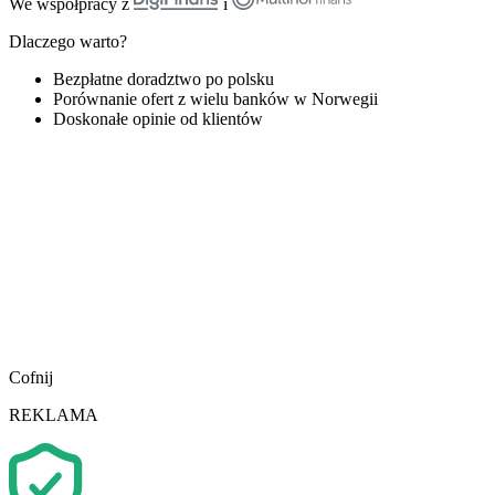
We współpracy z
i
Dlaczego warto?
Bezpłatne doradztwo po polsku
Porównanie ofert z wielu banków w Norwegii
Doskonałe opinie od klientów
Cofnij
REKLAMA