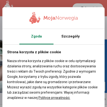
Zaloguj się
LANCASTER
1 NOK
25.5 °C
0.39 PLN
Zgoda
Szczegóły
Strona korzysta z plików cookie
Nasza strona korzysta z plików cookie w celu optymalizacji
działania strony, analizowania ruchu oraz dostosowywania
treści i reklam do Twoich preferencji. Zgodnie z wymogami
Google, korzystamy z trybu zgody, który pozwala
kontrolować, jakie dane są gromadzone i przetwarzane.
Możesz wyrazić zgodę na wszystkie kategorie plików cookie
lub zarządzać swoimi preferencjami. Więcej informacji
znajdziesz w naszej
Polityce prywatności.
reklama