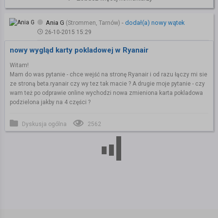
Ania G
-
dodał(a) nowy wątek
(Strommen, Tarnów)
26-10-2015 15:29
nowy wygląd karty pokladowej w Ryanair
Witam!
Mam do was pytanie - chce wejść na stronę Ryanair i od razu łączy mi sie
ze stroną beta.ryanair czy wy tez tak macie ? A drugie moje pytanie - czy
wam też po odprawie online wychodzi nowa zmieniona karta pokladowa
podzielona jakby na 4 części ?
Dyskusja ogólna
2562