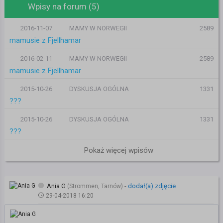
Wpisy na forum (5)
2016-11-07
MAMY W NORWEGII
2589
mamusie z Fjellhamar
2016-02-11
MAMY W NORWEGII
2589
mamusie z Fjellhamar
2015-10-26
DYSKUSJA OGÓLNA
1331
???
2015-10-26
DYSKUSJA OGÓLNA
1331
???
Pokaż więcej wpisów
Ania G
-
dodał(a) zdjęcie
(Strommen, Tarnów)
29-04-2018 16:20