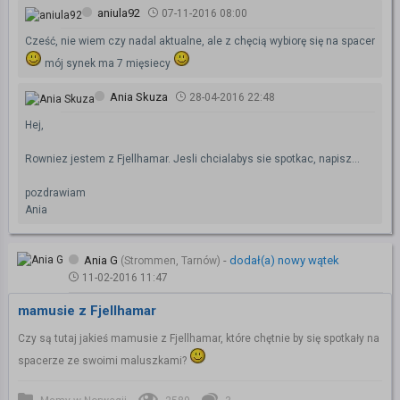
aniula92
07-11-2016 08:00
Cześć, nie wiem czy nadal aktualne, ale z chęcią wybiorę się na spacer
mój synek ma 7 mięsiecy
Ania Skuza
28-04-2016 22:48
Hej,
Rowniez jestem z Fjellhamar. Jesli chcialabys sie spotkac, napisz...
pozdrawiam
Ania
Ania G
-
dodał(a) nowy wątek
(Strommen, Tarnów)
11-02-2016 11:47
mamusie z Fjellhamar
Czy są tutaj jakieś mamusie z Fjellhamar, które chętnie by się spotkały na
spacerze ze swoimi maluszkami?