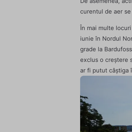
De asemenea, activ
curentul de aer se
În mai multe locuri
iunie în Nordul Nor
grade la Bardufoss
exclus o creștere 
ar fi putut câștiga