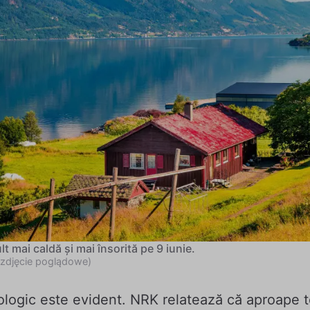
t mai caldă și mai însorită pe 9 iunie.
(zdjęcie poglądowe)
logic este evident. NRK relatează că aproape to