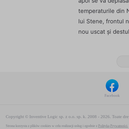
apoi se va deplasa 
temperaturile din 
lui Stene, frontul n
nou uscat și destul
Facebook
Copyright © Inventive Logic sp. z o.o. sp. k. 2008 - 2026. Toate drept
Strona korzysta z plików cookies w celu realizacji usług i zgodnie z
Polityką Prywatności.