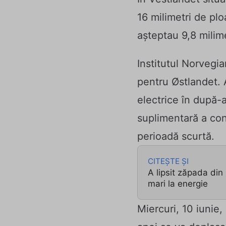
16 milimetri de plo
așteptau 9,8 milime
Institutul Norvegi
pentru Østlandet. 
electrice în după-
suplimentară a cond
perioadă scurtă.
CITEȘTE ȘI
A lipsit zăpada din
mari la energie
Miercuri, 10 iunie,