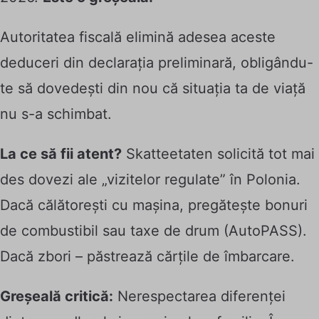
Autoritatea fiscală elimină adesea aceste
deduceri din declarația preliminară, obligându-
te să dovedești din nou că situația ta de viață
nu s-a schimbat.
La ce să fii atent?
Skatteetaten solicită tot mai
des dovezi ale „vizitelor regulate” în Polonia.
Dacă călătorești cu mașina, pregătește bonuri
de combustibil sau taxe de drum (AutoPASS).
Dacă zbori – păstrează cărțile de îmbarcare.
Greșeală critică:
Nerespectarea diferenței