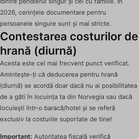
dintre pendlerul singur și cel cu familie. În
2026, cerințele documentare pentru
persoanele singure sunt și mai stricte.
Contestarea costurilor de
hrană (diurnă)
Acesta este cel mai frecvent punct verificat.
Amintește-ți că deducerea pentru hrană
(diurnă) se acordă doar dacă nu ai posibilitatea
de a găti în locuința ta din Norvegia sau dacă
locuiești într-o baracă/hotel și se referă
exclusiv la costurile suportate de tine!
Important:
Autoritatea fiscală verifică