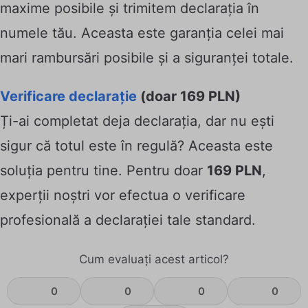
maxime posibile și trimitem declarația în
numele tău. Aceasta este garanția celei mai
mari rambursări posibile și a siguranței totale.
Verificare declarație
(doar 169 PLN)
Ți-ai completat deja declarația, dar nu ești
sigur că totul este în regulă? Aceasta este
soluția pentru tine. Pentru doar
169 PLN
,
experții noștri vor efectua o verificare
profesională a declarației tale standard.
Cum evaluați acest articol?
0
0
0
0