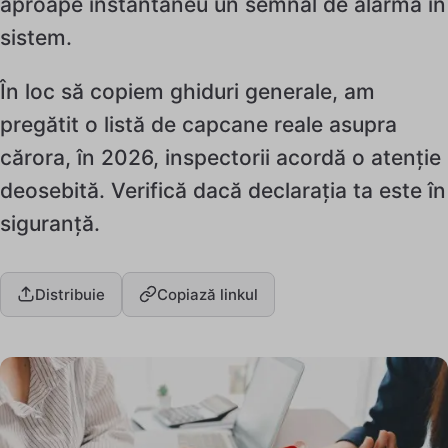
aproape instantaneu un semnal de alarmă în
sistem.
În loc să copiem ghiduri generale, am
pregătit o listă de capcane reale asupra
cărora, în 2026, inspectorii acordă o atenție
deosebită. Verifică dacă declarația ta este în
siguranță.
Distribuie
Copiază linkul