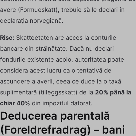
avere (Formueskatt), trebuie să le declari în
declarația norvegiană.
Risc:
Skatteetaten are acces la conturile
bancare din străinătate. Dacă nu declari
fondurile existente acolo, autoritatea poate
considera acest lucru ca o tentativă de
ascundere a averii, ceea ce duce la o taxă
suplimentară (tilleggsskatt) de la
20% până la
chiar 40%
din impozitul datorat.
Deducerea parentală
(Foreldrefradrag) – bani