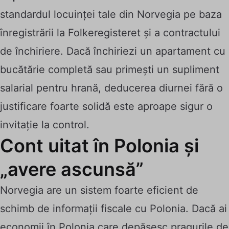
standardul locuinței tale din Norvegia pe baza
înregistrării la Folkeregisteret și a contractului
de închiriere. Dacă închiriezi un apartament cu
bucătărie completă sau primești un supliment
salarial pentru hrană, deducerea diurnei fără o
justificare foarte solidă este aproape sigur o
invitație la control.
Cont uitat în Polonia și
„avere ascunsă”
Norvegia are un sistem foarte eficient de
schimb de informații fiscale cu Polonia. Dacă ai
economii în Polonia care depășesc pragurile de