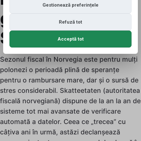
Gestionează preferințele
greșeli în
Refuză tot
Skattemelding
Acceptă tot
Sezonul fiscal în Norvegia este pentru mulți
polonezi o perioadă plină de speranțe
pentru o rambursare mare, dar și o sursă de
stres considerabil. Skatteetaten (autoritatea
fiscală norvegiană) dispune de la an la an de
sisteme tot mai avansate de verificare
automată a datelor. Ceea ce „trecea” cu
câțiva ani în urmă, astăzi declanșează