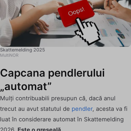
Skattemelding 2025
MultiNOR
Capcana pendlerului
„automat”
Mulți contribuabili presupun că, dacă anul
trecut au avut statutul de
pendler
, acesta va fi
luat în considerare automat în Skattemelding
2026.
Este o greșeală.