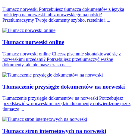
Tłumacz norweski Potrzebujesz tłumacza dokumentów z języka
polskiego na norweski lub z norweskiego na polski?
Przetłumaczymy Twoje dokumenty szybko, rzetelnie i ...
Tłumacz norweski online
Tłumacz norweski online Chcesz pisemnie skontaktować się z
norweskimi urzędami? Potrzebujesz przetłumaczyć ważne
dokumenty, ale nie masz czasu na ...
Tłumaczenie przysięgłe dokumentów na norweski
Tłumaczenie przysięgłe dokumentów na norweski Potrzebujesz
przedstawić w norweskim urzędzie dokumenty potwierdzone przez
tłumacza ...
Tłumacz stron internetowych na norweski