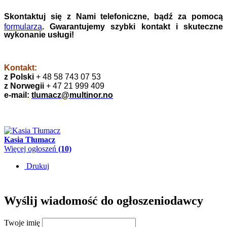
Skontaktuj się z Nami telefoniczne, bądź za pomocą
formularza
. Gwarantujemy szybki kontakt i skuteczne
wykonanie usługi!
Kontakt:
z Polski
+ 48 58 743 07 53
z Norwegii
+ 47 21 999 409
e-mail:
tlumacz@multinor.no
Kasia Tłumacz
Więcej ogłoszeń
(10)
Drukuj
Wyślij wiadomość do ogłoszeniodawcy
Twoje imię