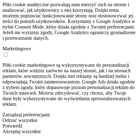
Pliki cookie analityczne pozwalają nam mierzyć ruch na stronie i
analizować, jak użytkownicy z niej korzystają. Dzięki temu
możemy poprawiać funkcjonowanie strony oraz dostosowywać jej
treści do potrzeb użytkowników. Korzystamy z Google Analytics w
trybie Consent Mode, który działa zgodnie z Twoimi preferencjami.
Jeżeli nie wyrazisz zgody, Google Analytics ograniczy gromadzenie
i przetwarzanie danych.
Marketingowe
Pliki cookie marketingowe są wykorzystywane do personalizacji
reklam, które widzisz zarówno na naszej stronie, jak i na stronach
partnerów zewnętrznych. Dzięki nim reklamy są bardziej trafne i
odpowiadają Twoim zainteresowaniom. Google Ads działa zgodnie
z trybem zgody, który dopasowuje poziom personalizacji reklam do
Twoich ustawień. Możesz zdecydować, czy chcesz, aby Twoje
dane były wykorzystywane do wyświetlania spersonalizowanych
reklam.
Zarządzaj preferencjami
Odrzuć wszystkie
Potwierdź
Akceptuj wszystkie