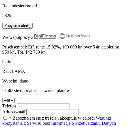
Rata miesięczna od
582
kr
Zapytaj o ofertę
We współpracy z
i
Priseksempel: Eff. rente 15,82%, 100 000 kr. over 5 år, etablering
950 kr., Tot. 142 730 kr.
Cofnij
REKLAMA
Wypełnij dane
i zbliż się do realizacji swoich planów
Telefon
Adres e-mail
*
Zapoznałem się z treścią i akceptuję w całości
Warunki
korzystania z Serwisu
oraz
Informację o Przetwarzaniu Danych