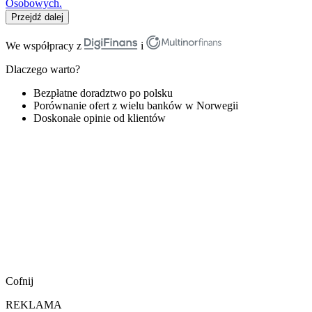
Osobowych.
Przejdź dalej
We współpracy z
i
Dlaczego warto?
Bezpłatne doradztwo po polsku
Porównanie ofert z wielu banków w Norwegii
Doskonałe opinie od klientów
Cofnij
REKLAMA