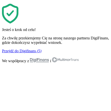
Jesteś o krok od celu!
Za chwilę przekierujemy Cię na stronę naszego partnera DigiFinans,
gdzie dokończysz wypełniać wniosek.
Przejdź do Digifinans
(5)
We współpracy z
i