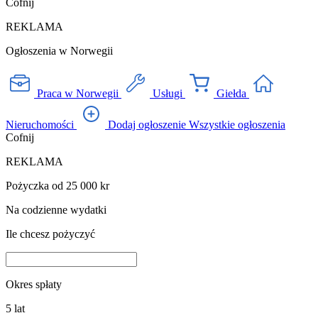
Cofnij
REKLAMA
Ogłoszenia w Norwegii
Praca w Norwegii
Usługi
Giełda
Nieruchomości
Dodaj ogłoszenie
Wszystkie ogłoszenia
Cofnij
REKLAMA
Pożyczka od 25 000 kr
Na codzienne wydatki
Ile chcesz pożyczyć
Okres spłaty
5
lat