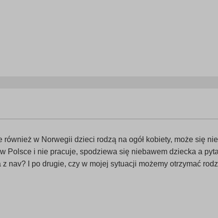
e również w Norwegii dzieci rodzą na ogół kobiety, może się nie
w Polsce i nie pracuje, spodziewa się niebawem dziecka a pyta
z nav? I po drugie, czy w mojej sytuacji możemy otrzymać rodzi