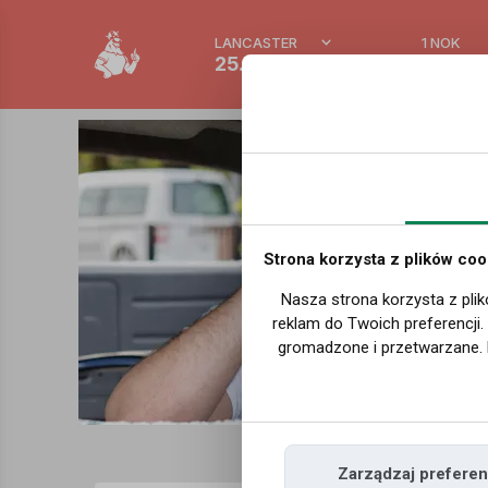
LANCASTER
1 NOK
25.7 °C
0.388 
Strona korzysta z plików coo
Nasza strona korzysta z plik
reklam do Twoich preferencji
gromadzone i przetwarzane. 
Zarządzaj preferen