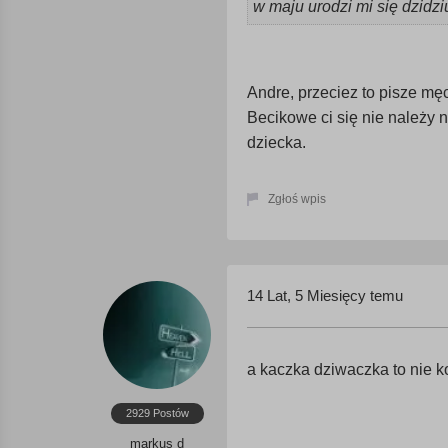
w maju urodzi mi się dzidzi
Andre, przeciez to pisze mę
Becikowe ci się nie należy 
dziecka.
Zgłoś wpis
14 Lat, 5 Miesięcy temu
a kaczka dziwaczka to nie ko
2929 Postów
markus d