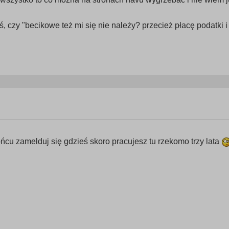
ś, czy "becikowe też mi się nie należy? przecież płacę podatki 
ońcu zamelduj się gdzieś skoro pracujesz tu rzekomo trzy lata