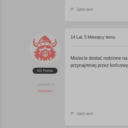
Zgłoś wpis
14 Lat, 5 Miesięcy temu
Możecie dostać rodzinne na o
przynajmniej przez końcowy
401 Postów
(gama28)
Wyjadacz
Zgłoś wpis