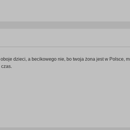
boje dzieci, a becikowego nie, bo twoja żona jest w Polsce, mu
 czas.