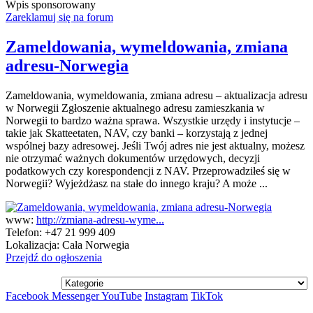
Wpis sponsorowany
Zareklamuj się na forum
Zameldowania, wymeldowania, zmiana
adresu-Norwegia
Zameldowania, wymeldowania, zmiana adresu – aktualizacja adresu
w Norwegii Zgłoszenie aktualnego adresu zamieszkania w
Norwegii to bardzo ważna sprawa. Wszystkie urzędy i instytucje –
takie jak Skatteetaten, NAV, czy banki – korzystają z jednej
wspólnej bazy adresowej. Jeśli Twój adres nie jest aktualny, możesz
nie otrzymać ważnych dokumentów urzędowych, decyzji
podatkowych czy korespondencji z NAV. Przeprowadziłeś się w
Norwegii? Wyjeżdżasz na stałe do innego kraju? A może ...
www:
http://zmiana-adresu-wyme...
Telefon:
+47 21 999 409
Lokalizacja:
Cała Norwegia
Przejdź do ogłoszenia
Facebook
Messenger
YouTube
Instagram
TikTok