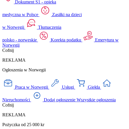
Dokument S1 - opieka
medyczna w Polsce
Zasiłki na dzieci
w Norwegii
Tłumaczenia
polsko - norweskie
Korekta podatku
Emerytura w
Norwegii
Cofnij
REKLAMA
Ogłoszenia w Norwegii
Praca w Norwegii
Usługi
Giełda
Nieruchomości
Dodaj ogłoszenie
Wszystkie ogłoszenia
Cofnij
REKLAMA
Pożyczka od 25 000 kr