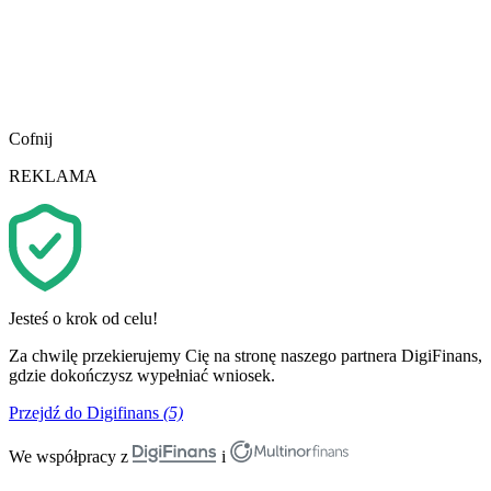
Cofnij
REKLAMA
Jesteś o krok od celu!
Za chwilę przekierujemy Cię na stronę naszego partnera DigiFinans,
gdzie dokończysz wypełniać wniosek.
Przejdź do Digifinans
(5)
We współpracy z
i