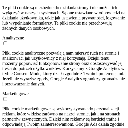
Te pliki cookie są niezbędne do działania strony i nie można ich
wyłączyć w naszych systemach. Są one ustawiane w odpowiedzi na
działania użytkownika, takie jak ustawienia prywatności, logowanie
lub wypełnianie formularzy. Te pliki cookie nie przechowują
żadnych danych osobowych.
Analityczne
Pliki cookie analityczne pozwalają nam mierzyć ruch na stronie i
analizować, jak użytkownicy z niej korzystają. Dzięki temu
możemy poprawiać funkcjonowanie strony oraz dostosowywać jej
treści do potrzeb użytkowników. Korzystamy z Google Analytics w
trybie Consent Mode, który działa zgodnie z Twoimi preferencjami.
Jeżeli nie wyrazisz zgody, Google Analytics ograniczy gromadzenie
i przetwarzanie danych.
Marketingowe
Pliki cookie marketingowe są wykorzystywane do personalizacji
reklam, które widzisz zarówno na naszej stronie, jak i na stronach
partnerów zewnętrznych. Dzięki nim reklamy są bardziej trafne i
odpowiadają Twoim zainteresowaniom. Google Ads działa zgodnie