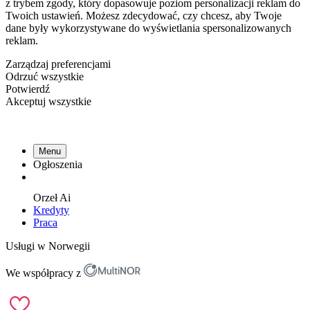
z trybem zgody, który dopasowuje poziom personalizacji reklam do
Twoich ustawień. Możesz zdecydować, czy chcesz, aby Twoje
dane były wykorzystywane do wyświetlania spersonalizowanych
reklam.
Zarządzaj preferencjami
Odrzuć wszystkie
Potwierdź
Akceptuj wszystkie
Menu
Ogłoszenia
Orzeł
Ai
Kredyty
Praca
Usługi w Norwegii
We współpracy z