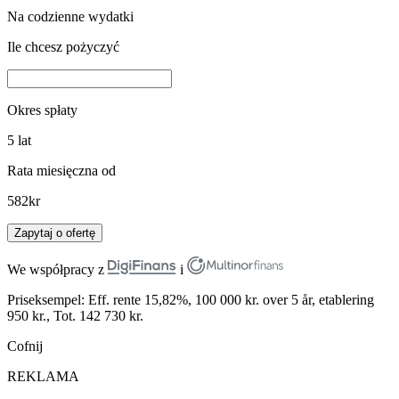
Na codzienne wydatki
Ile chcesz pożyczyć
Okres spłaty
5
lat
Rata miesięczna od
582
kr
Zapytaj o ofertę
We współpracy z
i
Priseksempel: Eff. rente 15,82%, 100 000 kr. over 5 år, etablering
950 kr., Tot. 142 730 kr.
Cofnij
REKLAMA