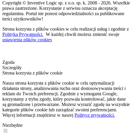
Copyright © Inventive Logic sp. z o.o. sp. k. 2008 - 2026. Wszelkie
prawa zastrzeżone. Korzystanie z serwisu oznacza akceptację
regulaminu. Portal nie ponosi odpowiedzialności za publikowane
treści użytkowników!
Strona korzysta z plików cookies w celu realizacji usług i zgodnie z
Polityką Prywatności.
W każdej chwili możesz zmienić swoje
ustawienia plików cookies
Zgoda
Szczegóły
Strona korzysta z plików cookie
Nasza strona korzysta z plików cookie w celu optymalizacji
działania strony, analizowania ruchu oraz dostosowywania treści i
reklam do Twoich preferencji. Zgodnie z wymogami Google,
korzystamy z trybu zgody, który pozwala kontrolować, jakie dane
są gromadzone i przetwarzane. Możesz wyrazić zgodę na wszystkie
kategorie plików cookie lub zarządzać swoimi preferencjami.
Więcej informacji znajdziesz w naszej
Polityce prywatności.
Niezbędne