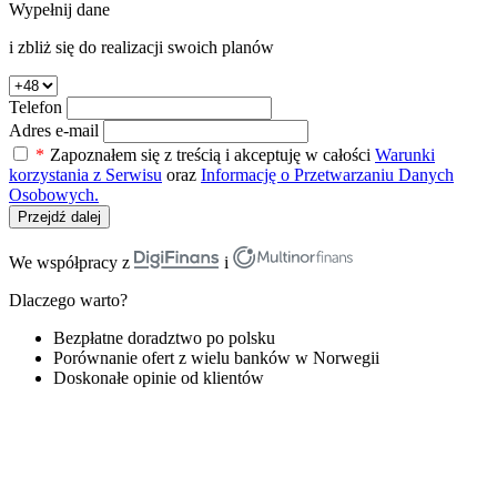
Wypełnij dane
i zbliż się do realizacji swoich planów
Telefon
Adres e-mail
*
Zapoznałem się z treścią i akceptuję w całości
Warunki
korzystania z Serwisu
oraz
Informację o Przetwarzaniu Danych
Osobowych.
Przejdź dalej
We współpracy z
i
Dlaczego warto?
Bezpłatne doradztwo po polsku
Porównanie ofert z wielu banków w Norwegii
Doskonałe opinie od klientów