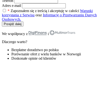
Telefon
Adres e-mail
*
Zapoznałem się z treścią i akceptuję w całości
Warunki
korzystania z Serwisu
oraz
Informację o Przetwarzaniu Danych
Osobowych.
Przejdź dalej
We współpracy z
i
Dlaczego warto?
Bezpłatne doradztwo po polsku
Porównanie ofert z wielu banków w Norwegii
Doskonałe opinie od klientów