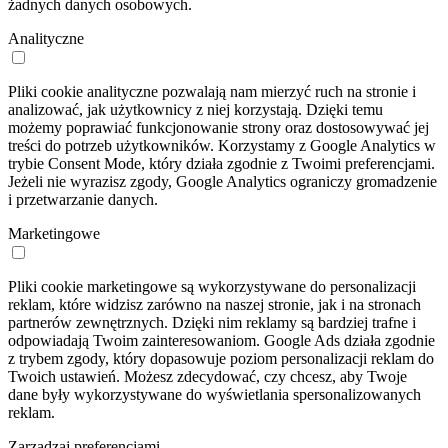
żadnych danych osobowych.
Analityczne
Pliki cookie analityczne pozwalają nam mierzyć ruch na stronie i
analizować, jak użytkownicy z niej korzystają. Dzięki temu
możemy poprawiać funkcjonowanie strony oraz dostosowywać jej
treści do potrzeb użytkowników. Korzystamy z Google Analytics w
trybie Consent Mode, który działa zgodnie z Twoimi preferencjami.
Jeżeli nie wyrazisz zgody, Google Analytics ograniczy gromadzenie
i przetwarzanie danych.
Marketingowe
Pliki cookie marketingowe są wykorzystywane do personalizacji
reklam, które widzisz zarówno na naszej stronie, jak i na stronach
partnerów zewnętrznych. Dzięki nim reklamy są bardziej trafne i
odpowiadają Twoim zainteresowaniom. Google Ads działa zgodnie
z trybem zgody, który dopasowuje poziom personalizacji reklam do
Twoich ustawień. Możesz zdecydować, czy chcesz, aby Twoje
dane były wykorzystywane do wyświetlania spersonalizowanych
reklam.
Zarządzaj preferencjami