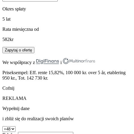
Okres spłaty
5
lat
Rata miesięczna od
582
kr
Zapytaj o ofertę
We współpracy z
i
Priseksempel: Eff. rente 15,82%, 100 000 kr. over 5 år, etablering
950 kr., Tot. 142 730 kr.
Cofnij
REKLAMA
Wypełnij dane
i zbliż się do realizacji swoich planów