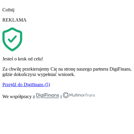
Cofnij
REKLAMA
Jesteś o krok od celu!
Za chwilę przekierujemy Cię na stronę naszego partnera DigiFinans,
gdzie dokończysz wypełniać wniosek.
Przejdź do Digifinans
(5)
We współpracy z
i