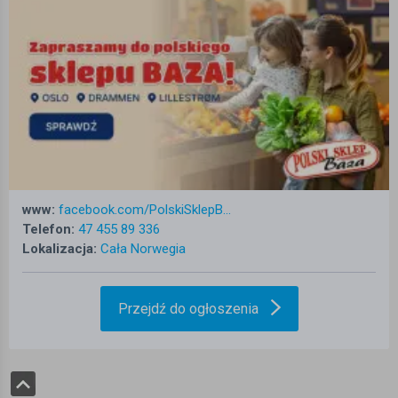
www:
facebook.com/PolskiSklepB...
Telefon:
47 455 89 336
Lokalizacja:
Cała Norwegia
Przejdź do ogłoszenia