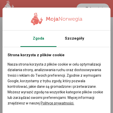
Zaloguj się
LANCASTER
1 NOK
36.1 °C
0.386 PLN
Zgoda
Szczegóły
Strona korzysta z plików cookie
Nasza strona korzysta z plików cookie w celu optymalizacji
działania strony, analizowania ruchu oraz dostosowywania
treści i reklam do Twoich preferencji. Zgodnie z wymogami
Google, korzystamy z trybu zgody, który pozwala
kontrolować, jakie dane są gromadzone i przetwarzane.
Możesz wyrazić zgodę na wszystkie kategorie plików cookie
lub zarządzać swoimi preferencjami. Więcej informacji
znajdziesz w naszej
Polityce prywatności.