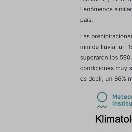
Fenómenos similare
país.
Las precipitacione
mm de lluvia, un 1
superaron los 590 
condiciones muy s
es decir, un 86% 