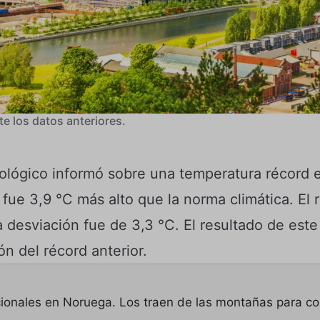
e los datos anteriores.
rológico informó sobre una temperatura récord 
fue 3,9 °C más alto que la norma climática. El r
 desviación fue de 3,3 °C. El resultado de est
ón del récord anterior.
ionales en Noruega. Los traen de las montañas para con