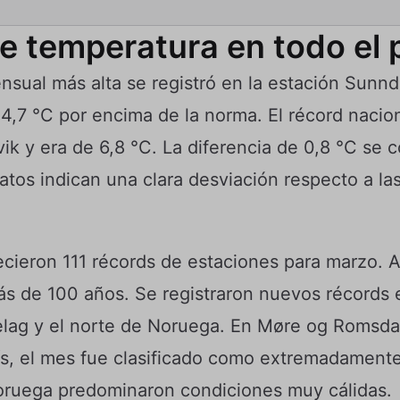
e temperatura en todo el 
sual más alta se registró en la estación Sunnd
4,7 °C por encima de la norma. El récord nacion
ik y era de 6,8 °C. La diferencia de 0,8 °C se 
 datos indican una clara desviación respecto a l
lecieron 111 récords de estaciones para marzo. 
s de 100 años. Se registraron nuevos récords 
elag y el norte de Noruega. En Møre og Romsdal
ís, el mes fue clasificado como extremadamente 
Noruega predominaron condiciones muy cálidas.