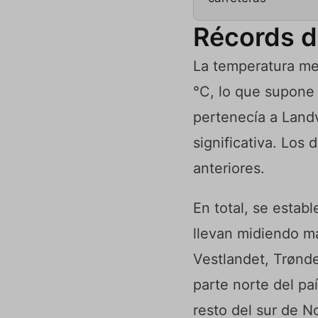
Récords d
La temperatura men
°C, lo que supone 
pertenecía a Landv
significativa. Los
anteriores.
En total, se estab
llevan midiendo má
Vestlandet, Trønd
parte norte del pa
resto del sur de 