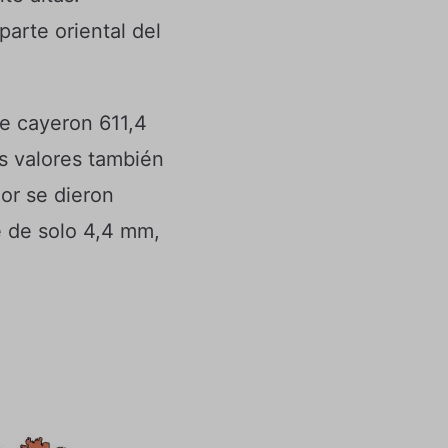
arte oriental del
de cayeron 611,4
s valores también
or se dieron
e de solo 4,4 mm,