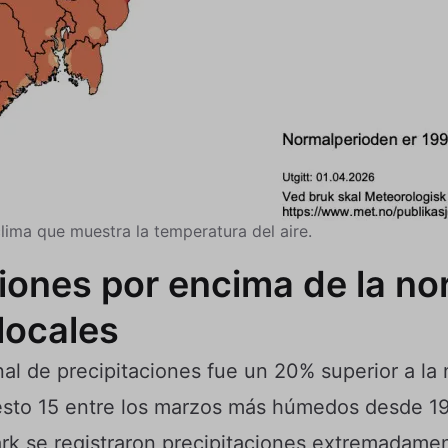
ima que muestra la temperatura del aire.
ciones por encima de la no
locales
al de precipitaciones fue un 20% superior a la
sto 15 entre los marzos más húmedos desde 19
k se registraron precipitaciones extremadamen