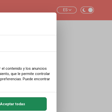
ES
alor.
écord
r el contenido y los anuncios
ento, que le permite controlar
 preferencias. Puede encontrar
mediciones en
Aceptar todas