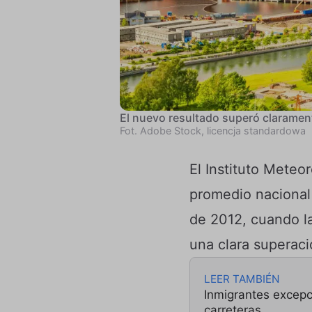
El nuevo resultado superó clarament
Fot. Adobe Stock, licencja standardowa
El Instituto Meteo
promedio nacional 
de 2012, cuando la
una clara superaci
LEER TAMBIÉN
Inmigrantes excepc
carreteras