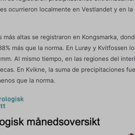
s ocurrieron localmente en Vestlandet y en la p
s más altas se registraron en Kongsmarka, don
88% más que la norma. En Lurøy y Kvitfossen lo
mm. Al mismo tiempo, en las regiones del interi
ecas. En Kvikne, la suma de precipitaciones fu
menos que la norma.