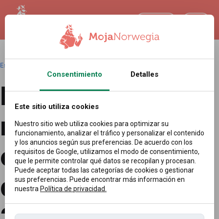
ES
Español
|
Redakcja
|
22.04.2025 11:42
Consentimiento
Detalles
La economía
Este sitio utiliza cookies
noruega y la
Nuestro sitio web utiliza cookies para optimizar su
funcionamiento, analizar el tráfico y personalizar el contenido
y los anuncios según sus preferencias. De acuerdo con los
corona después
requisitos de Google, utilizamos el modo de consentimiento,
que le permite controlar qué datos se recopilan y procesan.
Puede aceptar todas las categorías de cookies o gestionar
de la Pascua de
sus preferencias. Puede encontrar más información en
nuestra
Política de privacidad.
2025