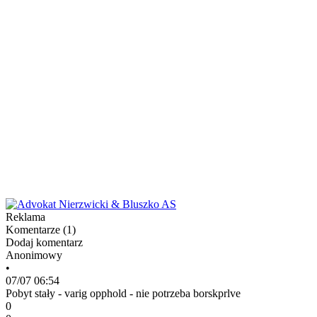
Reklama
Komentarze (
1
)
Dodaj komentarz
Anonimowy
•
07/07 06:54
Pobyt stały - varig opphold - nie potrzeba borskprlve
0