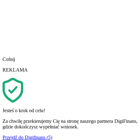
Cofnij
REKLAMA
Jesteś o krok od celu!
Za chwilę przekierujemy Cię na stronę naszego partnera DigiFinans,
gdzie dokończysz wypełniać wniosek.
Przejdź do Digifinans
(5)