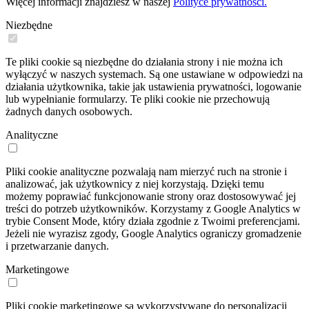
Więcej informacji znajdziesz w naszej
Polityce prywatności.
Niezbędne
Te pliki cookie są niezbędne do działania strony i nie można ich
wyłączyć w naszych systemach. Są one ustawiane w odpowiedzi na
działania użytkownika, takie jak ustawienia prywatności, logowanie
lub wypełnianie formularzy. Te pliki cookie nie przechowują
żadnych danych osobowych.
Analityczne
Pliki cookie analityczne pozwalają nam mierzyć ruch na stronie i
analizować, jak użytkownicy z niej korzystają. Dzięki temu
możemy poprawiać funkcjonowanie strony oraz dostosowywać jej
treści do potrzeb użytkowników. Korzystamy z Google Analytics w
trybie Consent Mode, który działa zgodnie z Twoimi preferencjami.
Jeżeli nie wyrazisz zgody, Google Analytics ograniczy gromadzenie
i przetwarzanie danych.
Marketingowe
Pliki cookie marketingowe są wykorzystywane do personalizacji