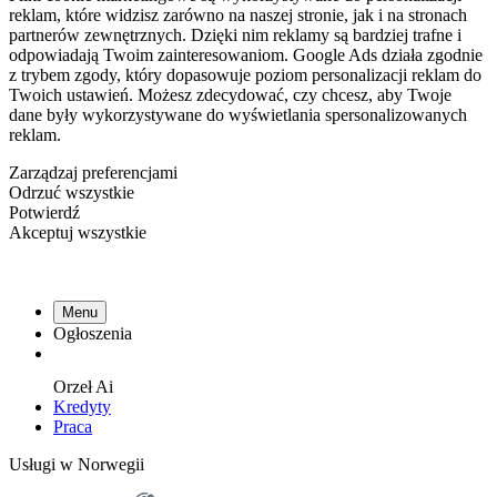
reklam, które widzisz zarówno na naszej stronie, jak i na stronach
partnerów zewnętrznych. Dzięki nim reklamy są bardziej trafne i
odpowiadają Twoim zainteresowaniom. Google Ads działa zgodnie
z trybem zgody, który dopasowuje poziom personalizacji reklam do
Twoich ustawień. Możesz zdecydować, czy chcesz, aby Twoje
dane były wykorzystywane do wyświetlania spersonalizowanych
reklam.
Zarządzaj preferencjami
Odrzuć wszystkie
Potwierdź
Akceptuj wszystkie
Menu
Ogłoszenia
Orzeł
Ai
Kredyty
Praca
Usługi w Norwegii