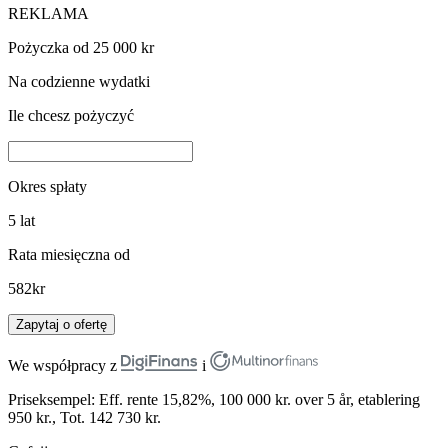
REKLAMA
Pożyczka od 25 000 kr
Na codzienne wydatki
Ile chcesz pożyczyć
Okres spłaty
5
lat
Rata miesięczna od
582
kr
Zapytaj o ofertę
We współpracy z
i
Priseksempel: Eff. rente 15,82%, 100 000 kr. over 5 år, etablering
950 kr., Tot. 142 730 kr.