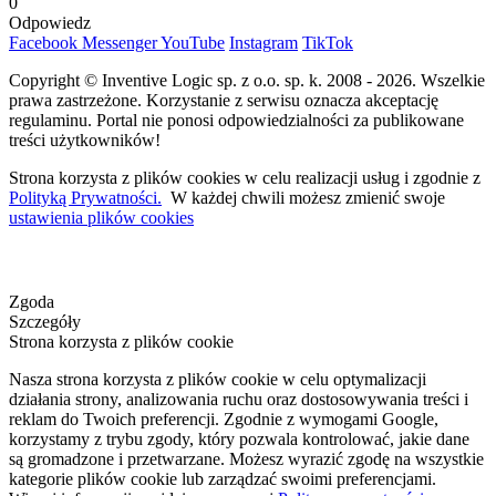
0
Odpowiedz
Facebook
Messenger
YouTube
Instagram
TikTok
Copyright © Inventive Logic sp. z o.o. sp. k. 2008 - 2026. Wszelkie
prawa zastrzeżone. Korzystanie z serwisu oznacza akceptację
regulaminu. Portal nie ponosi odpowiedzialności za publikowane
treści użytkowników!
Strona korzysta z plików cookies w celu realizacji usług i zgodnie z
Polityką Prywatności.
W każdej chwili możesz zmienić swoje
ustawienia plików cookies
Zgoda
Szczegóły
Strona korzysta z plików cookie
Nasza strona korzysta z plików cookie w celu optymalizacji
działania strony, analizowania ruchu oraz dostosowywania treści i
reklam do Twoich preferencji. Zgodnie z wymogami Google,
korzystamy z trybu zgody, który pozwala kontrolować, jakie dane
są gromadzone i przetwarzane. Możesz wyrazić zgodę na wszystkie
kategorie plików cookie lub zarządzać swoimi preferencjami.