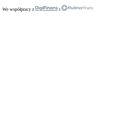
We współpracy z
i