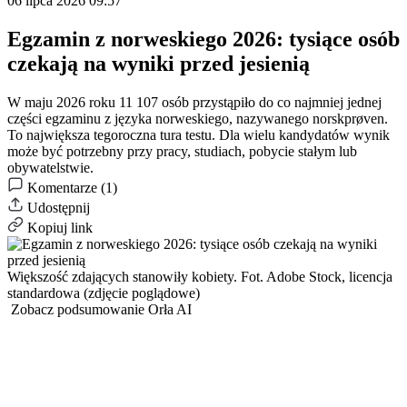
06 lipca 2026 09:57
Egzamin z norweskiego 2026: tysiące osób
czekają na wyniki przed jesienią
W maju 2026 roku 11 107 osób przystąpiło do co najmniej jednej
części egzaminu z języka norweskiego, nazywanego norskprøven.
To największa tegoroczna tura testu. Dla wielu kandydatów wynik
może być potrzebny przy pracy, studiach, pobycie stałym lub
obywatelstwie.
Komentarze (1)
Udostępnij
Kopiuj link
Większość zdających stanowiły kobiety.
Fot. Adobe Stock, licencja
standardowa (zdjęcie poglądowe)
Zobacz podsumowanie Orła AI