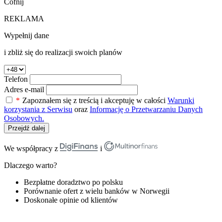
Cofnij
REKLAMA
Wypełnij dane
i zbliż się do realizacji swoich planów
Telefon
Adres e-mail
*
Zapoznałem się z treścią i akceptuję w całości
Warunki
korzystania z Serwisu
oraz
Informację o Przetwarzaniu Danych
Osobowych.
Przejdź dalej
We współpracy z
i
Dlaczego warto?
Bezpłatne doradztwo po polsku
Porównanie ofert z wielu banków w Norwegii
Doskonałe opinie od klientów