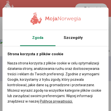
Zaloguj się
Zgoda
Szczegóły
reklama
Strona korzysta z plików cookie
Nasza strona korzysta z plików cookie w celu optymalizacji
Dodaj
Moje
Wszystkie
działania strony, analizowania ruchu oraz dostosowywania
film
filmy
filmy
treści i reklam do Twoich preferencji. Zgodnie z wymogami
Google, korzystamy z trybu zgody, który pozwala
kontrolować, jakie dane są gromadzone i przetwarzane.
Możesz wyrazić zgodę na wszystkie kategorie plików cookie
lub zarządzać swoimi preferencjami. Więcej informacji
znajdziesz w naszej
Polityce prywatności.