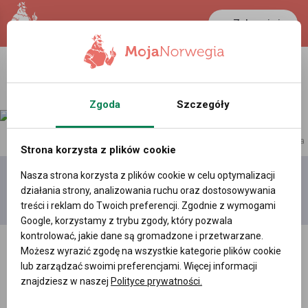
Zaloguj się
Zgoda
Szczegóły
reklama
Strona korzysta z plików cookie
Nasza strona korzysta z plików cookie w celu optymalizacji
Dodaj
Moje
Wszystkie
działania strony, analizowania ruchu oraz dostosowywania
film
filmy
filmy
treści i reklam do Twoich preferencji. Zgodnie z wymogami
Google, korzystamy z trybu zgody, który pozwala
kontrolować, jakie dane są gromadzone i przetwarzane.
Możesz wyrazić zgodę na wszystkie kategorie plików cookie
lub zarządzać swoimi preferencjami. Więcej informacji
znajdziesz w naszej
Polityce prywatności.