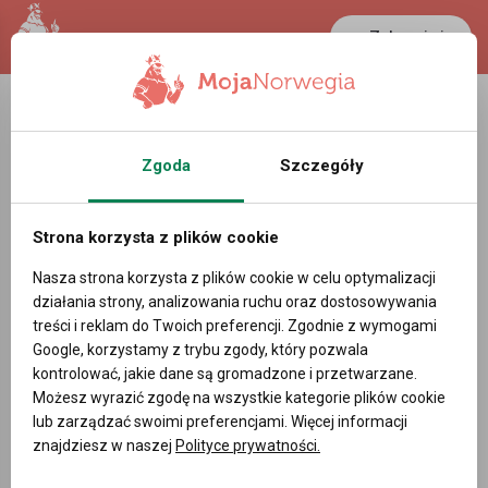
Zaloguj się
LANCASTER
1 NOK
25.2 °C
0.3897 PLN
Zgoda
Szczegóły
Strona korzysta z plików cookie
Nasza strona korzysta z plików cookie w celu optymalizacji
działania strony, analizowania ruchu oraz dostosowywania
treści i reklam do Twoich preferencji. Zgodnie z wymogami
Google, korzystamy z trybu zgody, który pozwala
kontrolować, jakie dane są gromadzone i przetwarzane.
Możesz wyrazić zgodę na wszystkie kategorie plików cookie
lub zarządzać swoimi preferencjami. Więcej informacji
znajdziesz w naszej
Polityce prywatności.