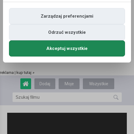
Zarządzaj preferencjami
Odrzuć wszystkie
Akceptuj wszystkie
reklama | kup tutaj
»
Dodaj
Moje
Wszystkie
film
filmy
filmy