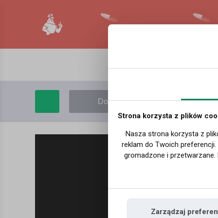
Dodaj film
Moje filmy
Strona korzysta z plików coo
Nasza strona korzysta z plik
reklam do Twoich preferencji
gromadzone i przetwarzane. 
Zarządzaj preferen