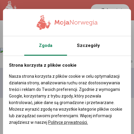
Zaloguj się
Zgoda
Szczegóły
reklama
Strona korzysta z plików cookie
Nasza strona korzysta z plików cookie w celu optymalizacji
Dodaj
Moje
Wszystkie
działania strony, analizowania ruchu oraz dostosowywania
film
filmy
filmy
treści i reklam do Twoich preferencji. Zgodnie z wymogami
Google, korzystamy z trybu zgody, który pozwala
kontrolować, jakie dane są gromadzone i przetwarzane.
Możesz wyrazić zgodę na wszystkie kategorie plików cookie
lub zarządzać swoimi preferencjami. Więcej informacji
znajdziesz w naszej
Polityce prywatności.