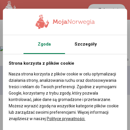
Zaloguj się
Zgoda
Szczegóły
reklama
Strona korzysta z plików cookie
Nasza strona korzysta z plików cookie w celu optymalizacji
Dodaj
Moje
Wszystkie
działania strony, analizowania ruchu oraz dostosowywania
film
filmy
filmy
treści i reklam do Twoich preferencji. Zgodnie z wymogami
Google, korzystamy z trybu zgody, który pozwala
kontrolować, jakie dane są gromadzone i przetwarzane.
Możesz wyrazić zgodę na wszystkie kategorie plików cookie
lub zarządzać swoimi preferencjami. Więcej informacji
znajdziesz w naszej
Polityce prywatności.