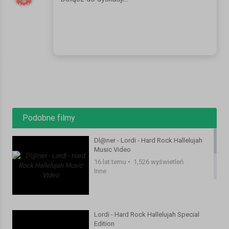
Podobne filmy
Dl@ner - Lordi - Hard Rock Hallelujah
Music Video
16 lat temu
•
1,526 wyświetleń
Inne
Lordi - Hard Rock Hallelujah Special
Edition