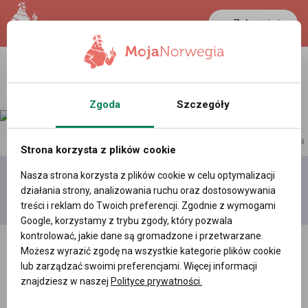
Zaloguj się
Zgoda
Szczegóły
reklama
Strona korzysta z plików cookie
Nasza strona korzysta z plików cookie w celu optymalizacji
Dodaj
Moje
Wszystkie
działania strony, analizowania ruchu oraz dostosowywania
film
filmy
filmy
treści i reklam do Twoich preferencji. Zgodnie z wymogami
Google, korzystamy z trybu zgody, który pozwala
kontrolować, jakie dane są gromadzone i przetwarzane.
Możesz wyrazić zgodę na wszystkie kategorie plików cookie
lub zarządzać swoimi preferencjami. Więcej informacji
znajdziesz w naszej
Polityce prywatności.