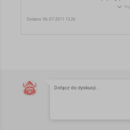
improvement.
Po
Kategoria:
Inne
Dodano: 06-07-2011 13:26