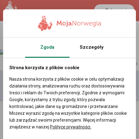
Zaloguj się
Zgoda
Szczegóły
reklama
Strona korzysta z plików cookie
Nasza strona korzysta z plików cookie w celu optymalizacji
Dodaj
Moje
Wszystkie
działania strony, analizowania ruchu oraz dostosowywania
film
filmy
filmy
treści i reklam do Twoich preferencji. Zgodnie z wymogami
Google, korzystamy z trybu zgody, który pozwala
kontrolować, jakie dane są gromadzone i przetwarzane.
Możesz wyrazić zgodę na wszystkie kategorie plików cookie
lub zarządzać swoimi preferencjami. Więcej informacji
znajdziesz w naszej
Polityce prywatności.