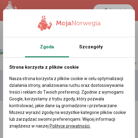
Zaloguj się
Zgoda
Szczegóły
reklama
Strona korzysta z plików cookie
Nasza strona korzysta z plików cookie w celu optymalizacji
Dodaj
Moje
Wszystkie
działania strony, analizowania ruchu oraz dostosowywania
film
filmy
filmy
treści i reklam do Twoich preferencji. Zgodnie z wymogami
Google, korzystamy z trybu zgody, który pozwala
kontrolować, jakie dane są gromadzone i przetwarzane.
Możesz wyrazić zgodę na wszystkie kategorie plików cookie
lub zarządzać swoimi preferencjami. Więcej informacji
znajdziesz w naszej
Polityce prywatności.