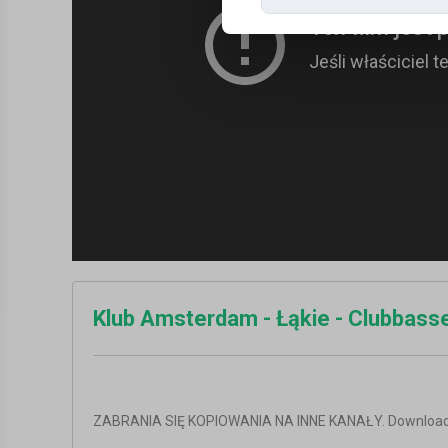
Klub Amsterdam - Łąkie - Clubbasse 
ZABRANIA SIĘ KOPIOWANIA NA INNE KANAŁY. Download li