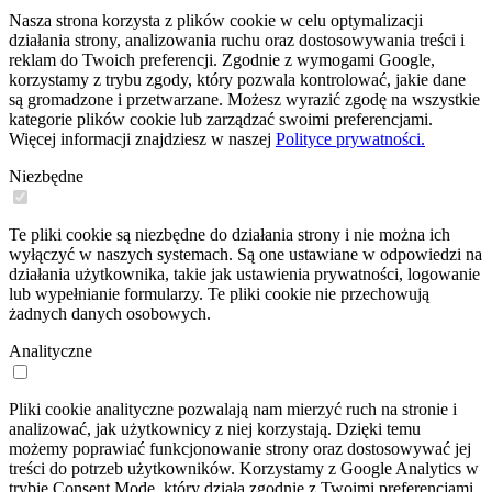
Nasza strona korzysta z plików cookie w celu optymalizacji
działania strony, analizowania ruchu oraz dostosowywania treści i
reklam do Twoich preferencji. Zgodnie z wymogami Google,
korzystamy z trybu zgody, który pozwala kontrolować, jakie dane
są gromadzone i przetwarzane. Możesz wyrazić zgodę na wszystkie
kategorie plików cookie lub zarządzać swoimi preferencjami.
Więcej informacji znajdziesz w naszej
Polityce prywatności.
Niezbędne
Te pliki cookie są niezbędne do działania strony i nie można ich
wyłączyć w naszych systemach. Są one ustawiane w odpowiedzi na
działania użytkownika, takie jak ustawienia prywatności, logowanie
lub wypełnianie formularzy. Te pliki cookie nie przechowują
żadnych danych osobowych.
Analityczne
Pliki cookie analityczne pozwalają nam mierzyć ruch na stronie i
analizować, jak użytkownicy z niej korzystają. Dzięki temu
możemy poprawiać funkcjonowanie strony oraz dostosowywać jej
treści do potrzeb użytkowników. Korzystamy z Google Analytics w
trybie Consent Mode, który działa zgodnie z Twoimi preferencjami.