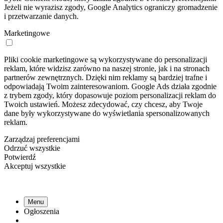
Jeżeli nie wyrazisz zgody, Google Analytics ograniczy gromadzenie
i przetwarzanie danych.
Marketingowe
Pliki cookie marketingowe są wykorzystywane do personalizacji
reklam, które widzisz zarówno na naszej stronie, jak i na stronach
partnerów zewnętrznych. Dzięki nim reklamy są bardziej trafne i
odpowiadają Twoim zainteresowaniom. Google Ads działa zgodnie
z trybem zgody, który dopasowuje poziom personalizacji reklam do
Twoich ustawień. Możesz zdecydować, czy chcesz, aby Twoje
dane były wykorzystywane do wyświetlania spersonalizowanych
reklam.
Zarządzaj preferencjami
Odrzuć wszystkie
Potwierdź
Akceptuj wszystkie
Menu
Ogłoszenia