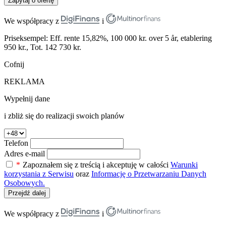
Zapytaj o ofertę
We współpracy z
i
Priseksempel: Eff. rente 15,82%, 100 000 kr. over 5 år, etablering
950 kr., Tot. 142 730 kr.
Cofnij
REKLAMA
Wypełnij dane
i zbliż się do realizacji swoich planów
Telefon
Adres e-mail
*
Zapoznałem się z treścią i akceptuję w całości
Warunki
korzystania z Serwisu
oraz
Informację o Przetwarzaniu Danych
Osobowych.
Przejdź dalej
We współpracy z
i