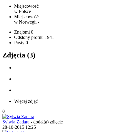
Miejscowość
w Polsce
-
Miejscowość
w Norwegii
-
Znajomi
0
Odsłony profilu
1941
Posty
0
Zdjęcia (3)
Więcej zdjęć
0
Sylwia Zadara
-
dodał(a) zdjęcie
28-10-2015 12:25