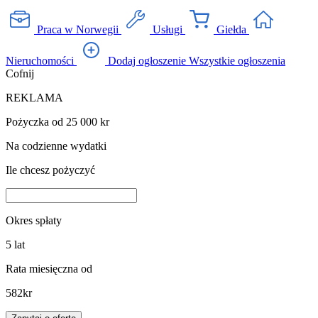
Praca w Norwegii
Usługi
Giełda
Nieruchomości
Dodaj ogłoszenie
Wszystkie ogłoszenia
Cofnij
REKLAMA
Pożyczka od 25 000 kr
Na codzienne wydatki
Ile chcesz pożyczyć
Okres spłaty
5
lat
Rata miesięczna od
582
kr