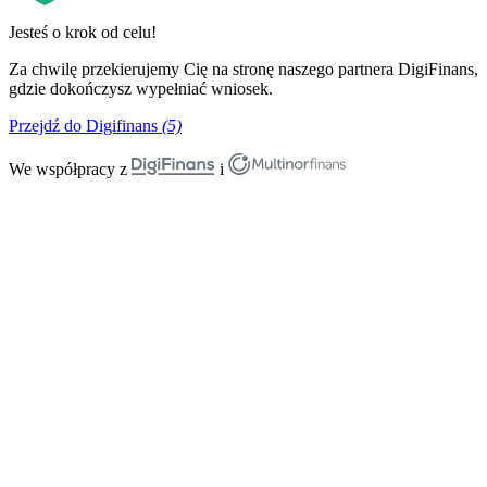
Jesteś o krok od celu!
Za chwilę przekierujemy Cię na stronę naszego partnera DigiFinans,
gdzie dokończysz wypełniać wniosek.
Przejdź do Digifinans
(5)
We współpracy z
i