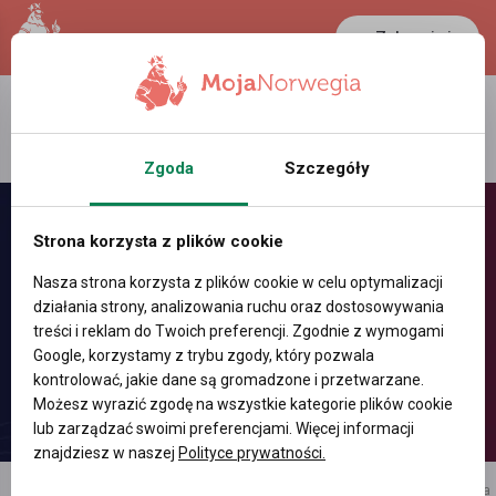
Zaloguj się
LANCASTER
1 NOK
37.4 °C
0.3889 PLN
Zgoda
Szczegóły
Strona korzysta z plików cookie
Nasza strona korzysta z plików cookie w celu optymalizacji
działania strony, analizowania ruchu oraz dostosowywania
treści i reklam do Twoich preferencji. Zgodnie z wymogami
Google, korzystamy z trybu zgody, który pozwala
kontrolować, jakie dane są gromadzone i przetwarzane.
Możesz wyrazić zgodę na wszystkie kategorie plików cookie
lub zarządzać swoimi preferencjami. Więcej informacji
znajdziesz w naszej
Polityce prywatności.
reklama