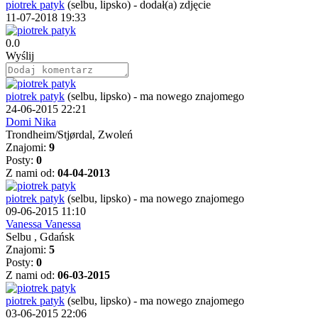
piotrek patyk
(selbu, lipsko)
-
dodał(a) zdjęcie
11-07-2018 19:33
0.0
Wyślij
piotrek patyk
(selbu, lipsko)
-
ma nowego znajomego
24-06-2015 22:21
Domi Nika
Trondheim/Stjørdal, Zwoleń
Znajomi:
9
Posty:
0
Z nami od:
04-04-2013
piotrek patyk
(selbu, lipsko)
-
ma nowego znajomego
09-06-2015 11:10
Vanessa Vanessa
Selbu , Gdańsk
Znajomi:
5
Posty:
0
Z nami od:
06-03-2015
piotrek patyk
(selbu, lipsko)
-
ma nowego znajomego
03-06-2015 22:06