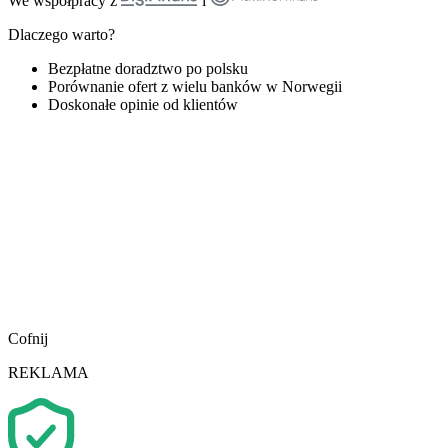
We współpracy z
i
Dlaczego warto?
Bezpłatne doradztwo po polsku
Porównanie ofert z wielu banków w Norwegii
Doskonałe opinie od klientów
Cofnij
REKLAMA