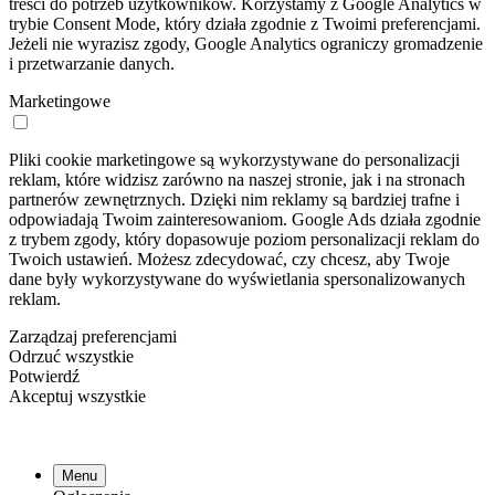
treści do potrzeb użytkowników. Korzystamy z Google Analytics w
trybie Consent Mode, który działa zgodnie z Twoimi preferencjami.
Jeżeli nie wyrazisz zgody, Google Analytics ograniczy gromadzenie
i przetwarzanie danych.
Marketingowe
Pliki cookie marketingowe są wykorzystywane do personalizacji
reklam, które widzisz zarówno na naszej stronie, jak i na stronach
partnerów zewnętrznych. Dzięki nim reklamy są bardziej trafne i
odpowiadają Twoim zainteresowaniom. Google Ads działa zgodnie
z trybem zgody, który dopasowuje poziom personalizacji reklam do
Twoich ustawień. Możesz zdecydować, czy chcesz, aby Twoje
dane były wykorzystywane do wyświetlania spersonalizowanych
reklam.
Zarządzaj preferencjami
Odrzuć wszystkie
Potwierdź
Akceptuj wszystkie
Menu