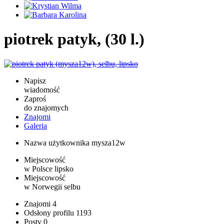
piotrek patyk, (30 l.)
Napisz
wiadomość
Zaproś
do znajomych
Znajomi
Galeria
Nazwa użytkownika
mysza12w
Miejscowość
w Polsce
lipsko
Miejscowość
w Norwegii
selbu
Znajomi
4
Odsłony profilu
1193
Posty
0