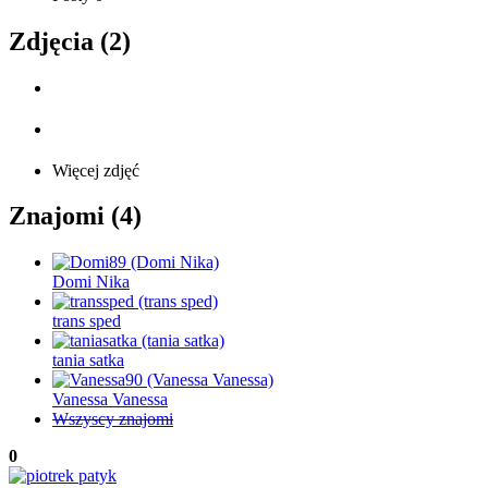
Zdjęcia (2)
Więcej zdjęć
Znajomi (4)
Domi Nika
trans sped
tania satka
Vanessa Vanessa
Wszyscy znajomi
0