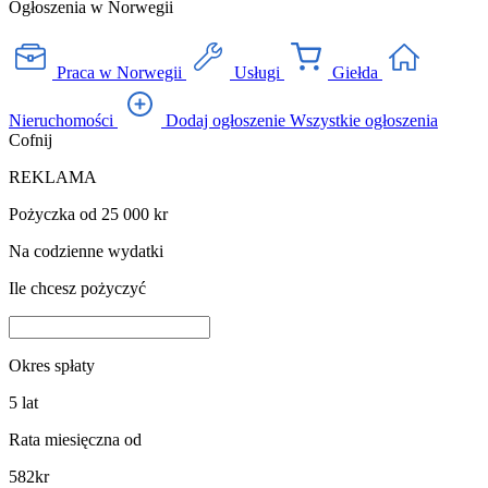
Ogłoszenia w Norwegii
Praca w Norwegii
Usługi
Giełda
Nieruchomości
Dodaj ogłoszenie
Wszystkie ogłoszenia
Cofnij
REKLAMA
Pożyczka od 25 000 kr
Na codzienne wydatki
Ile chcesz pożyczyć
Okres spłaty
5
lat
Rata miesięczna od
582
kr