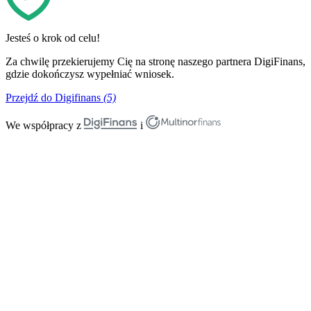
Jesteś o krok od celu!
Za chwilę przekierujemy Cię na stronę naszego partnera DigiFinans,
gdzie dokończysz wypełniać wniosek.
Przejdź do Digifinans
(5)
We współpracy z
i