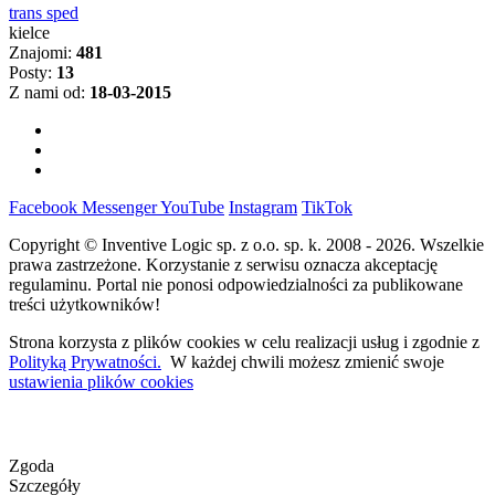
trans sped
kielce
Znajomi:
481
Posty:
13
Z nami od:
18-03-2015
Facebook
Messenger
YouTube
Instagram
TikTok
Copyright © Inventive Logic sp. z o.o. sp. k. 2008 - 2026. Wszelkie
prawa zastrzeżone. Korzystanie z serwisu oznacza akceptację
regulaminu. Portal nie ponosi odpowiedzialności za publikowane
treści użytkowników!
Strona korzysta z plików cookies w celu realizacji usług i zgodnie z
Polityką Prywatności.
W każdej chwili możesz zmienić swoje
ustawienia plików cookies
Zgoda
Szczegóły