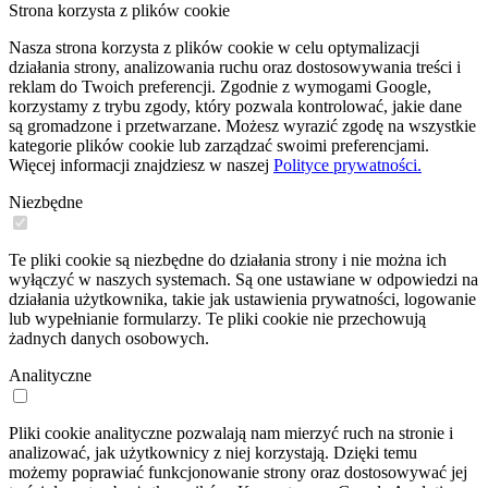
Strona korzysta z plików cookie
Nasza strona korzysta z plików cookie w celu optymalizacji
działania strony, analizowania ruchu oraz dostosowywania treści i
reklam do Twoich preferencji. Zgodnie z wymogami Google,
korzystamy z trybu zgody, który pozwala kontrolować, jakie dane
są gromadzone i przetwarzane. Możesz wyrazić zgodę na wszystkie
kategorie plików cookie lub zarządzać swoimi preferencjami.
Więcej informacji znajdziesz w naszej
Polityce prywatności.
Niezbędne
Te pliki cookie są niezbędne do działania strony i nie można ich
wyłączyć w naszych systemach. Są one ustawiane w odpowiedzi na
działania użytkownika, takie jak ustawienia prywatności, logowanie
lub wypełnianie formularzy. Te pliki cookie nie przechowują
żadnych danych osobowych.
Analityczne
Pliki cookie analityczne pozwalają nam mierzyć ruch na stronie i
analizować, jak użytkownicy z niej korzystają. Dzięki temu
możemy poprawiać funkcjonowanie strony oraz dostosowywać jej