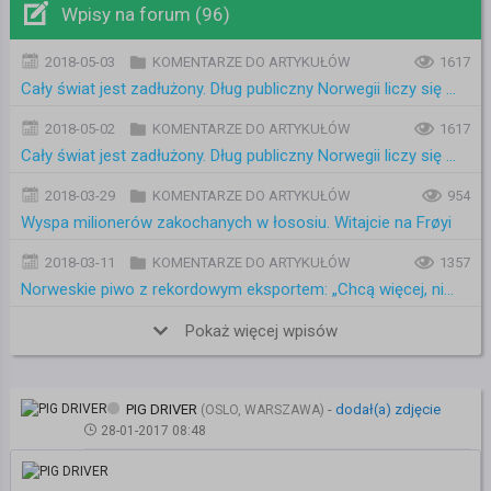
Wpisy na forum (96)
2018-05-03
KOMENTARZE DO ARTYKUŁÓW
1617
Cały świat jest zadłużony. Dług publiczny Norwegii liczy się w setkach miliardów koron
2018-05-02
KOMENTARZE DO ARTYKUŁÓW
1617
Cały świat jest zadłużony. Dług publiczny Norwegii liczy się w setkach miliardów koron
2018-03-29
KOMENTARZE DO ARTYKUŁÓW
954
Wyspa milionerów zakochanych w łososiu. Witajcie na Frøyi
2018-03-11
KOMENTARZE DO ARTYKUŁÓW
1357
Norweskie piwo z rekordowym eksportem: „Chcą więcej, niż jesteśmy w stanie uwarzyć”
Pokaż więcej wpisów
PIG DRIVER
-
dodał(a) zdjęcie
(OSLO, WARSZAWA)
28-01-2017 08:48