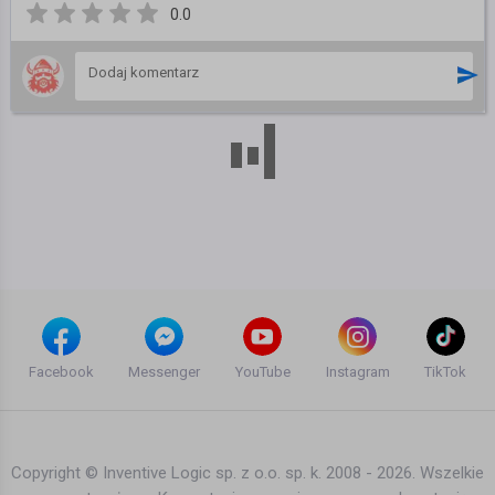
0.0
Facebook
Messenger
YouTube
Instagram
TikTok
Copyright © Inventive Logic sp. z o.o. sp. k. 2008 - 2026. Wszelkie