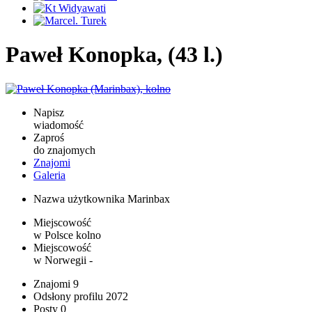
Paweł Konopka, (43 l.)
Napisz
wiadomość
Zaproś
do znajomych
Znajomi
Galeria
Nazwa użytkownika
Marinbax
Miejscowość
w Polsce
kolno
Miejscowość
w Norwegii
-
Znajomi
9
Odsłony profilu
2072
Posty
0