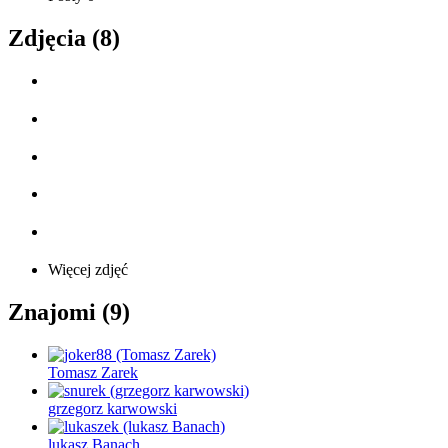
Zdjęcia (8)
Więcej zdjęć
Znajomi (9)
Tomasz Zarek
grzegorz karwowski
lukasz Banach