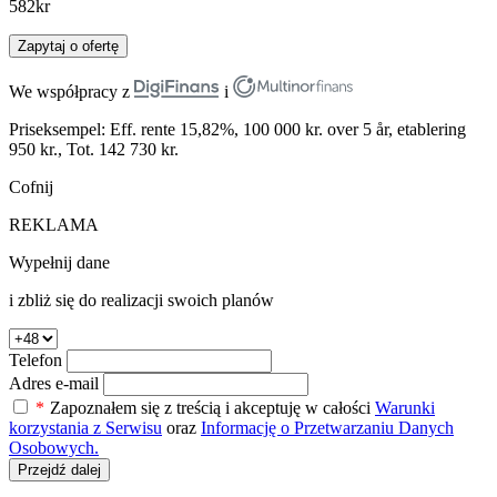
582
kr
Zapytaj o ofertę
We współpracy z
i
Priseksempel: Eff. rente 15,82%, 100 000 kr. over 5 år, etablering
950 kr., Tot. 142 730 kr.
Cofnij
REKLAMA
Wypełnij dane
i zbliż się do realizacji swoich planów
Telefon
Adres e-mail
*
Zapoznałem się z treścią i akceptuję w całości
Warunki
korzystania z Serwisu
oraz
Informację o Przetwarzaniu Danych
Osobowych.
Przejdź dalej