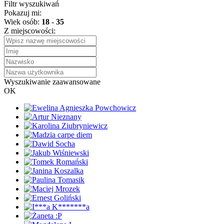
Filtr wyszukiwań
Pokazuj mi:
Wiek osób:
18
-
35
Z miejscowości:
Wyszukiwanie zaawansowane
OK