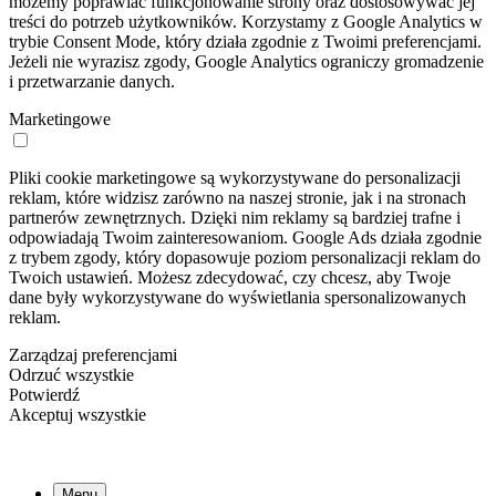
możemy poprawiać funkcjonowanie strony oraz dostosowywać jej
treści do potrzeb użytkowników. Korzystamy z Google Analytics w
trybie Consent Mode, który działa zgodnie z Twoimi preferencjami.
Jeżeli nie wyrazisz zgody, Google Analytics ograniczy gromadzenie
i przetwarzanie danych.
Marketingowe
Pliki cookie marketingowe są wykorzystywane do personalizacji
reklam, które widzisz zarówno na naszej stronie, jak i na stronach
partnerów zewnętrznych. Dzięki nim reklamy są bardziej trafne i
odpowiadają Twoim zainteresowaniom. Google Ads działa zgodnie
z trybem zgody, który dopasowuje poziom personalizacji reklam do
Twoich ustawień. Możesz zdecydować, czy chcesz, aby Twoje
dane były wykorzystywane do wyświetlania spersonalizowanych
reklam.
Zarządzaj preferencjami
Odrzuć wszystkie
Potwierdź
Akceptuj wszystkie
Menu