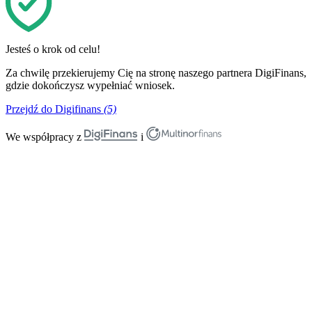
Jesteś o krok od celu!
Za chwilę przekierujemy Cię na stronę naszego partnera DigiFinans,
gdzie dokończysz wypełniać wniosek.
Przejdź do Digifinans
(5)
We współpracy z
i