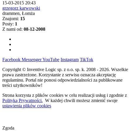
15-03-2015 20:43
grzegorz karwowski
drammen, Łomża
Znajomi:
15
Posty:
1
Z nami od:
08-12-2008
Facebook
Messenger
YouTube
Instagram
TikTok
Copyright © Inventive Logic sp. z o.o. sp. k. 2008 - 2026. Wszelkie
prawa zastrzeżone. Korzystanie z serwisu oznacza akceptację
regulaminu. Portal nie ponosi odpowiedzialności za publikowane
treści użytkowników!
Strona korzysta z plików cookies w celu realizacji usług i zgodnie z
Polityką Prywatności.
W każdej chwili możesz zmienić swoje
ustawienia plików cookies
Zgoda