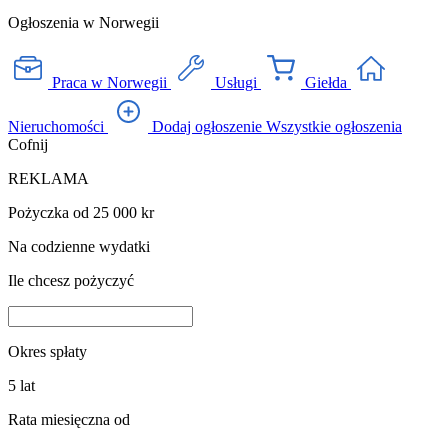
Ogłoszenia w Norwegii
Praca w Norwegii
Usługi
Giełda
Nieruchomości
Dodaj ogłoszenie
Wszystkie ogłoszenia
Cofnij
REKLAMA
Pożyczka od 25 000 kr
Na codzienne wydatki
Ile chcesz pożyczyć
Okres spłaty
5
lat
Rata miesięczna od