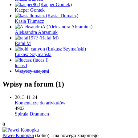
Kacper Gontek
Kasia Tłumacz
Aleksandra Abramiuk
Rafal M
Łukasz Szymański
lucas l
Wszyscy znajomi
Wpisy na forum (1)
2013-11-24
Komentarze do artykułów
4902
Spirala Drammen
0
Paweł Konopka
(kolno)
-
ma nowego znajomego