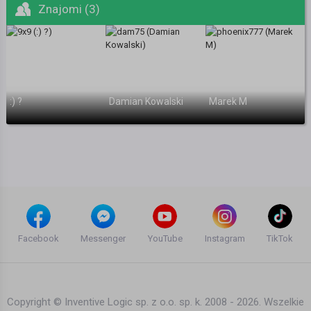
Znajomi (3)
:) ?
Damian Kowalski
Marek M
Facebook
Messenger
YouTube
Instagram
TikTok
Copyright © Inventive Logic sp. z o.o. sp. k. 2008 - 2026. Wszelkie