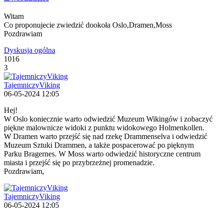
Witam
Co proponujecie zwiedzić dookoła Oslo,Dramen,Moss
Pozdrawiam
Dyskusja ogólna
1016
3
TajemniczyViking
06-05-2024 12:05
Hej!
W Oslo koniecznie warto odwiedzić Muzeum Wikingów i zobaczyć
piękne malownicze widoki z punktu widokowego Holmenkollen.
W Dramen warto przejść się nad rzekę Drammenselva i odwiedzić
Muzeum Sztuki Drammen, a także pospacerować po pięknym
Parku Bragernes. W Moss warto odwiedzić historyczne centrum
miasta i przejść się po przybrzeżnej promenadzie.
Pozdrawiam,
TajemniczyViking
06-05-2024 12:05