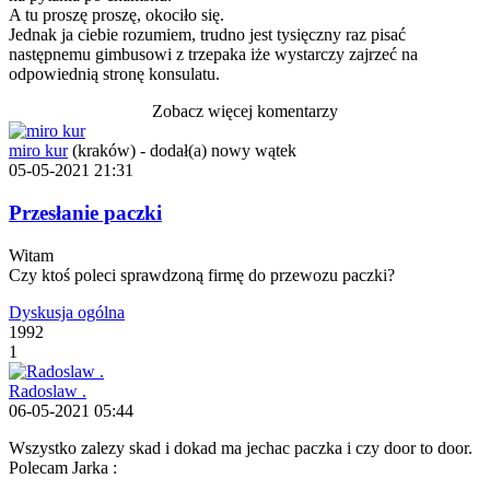
A tu proszę proszę, okociło się.
Jednak ja ciebie rozumiem, trudno jest tysięczny raz pisać
następnemu gimbusowi z trzepaka iże wystarczy zajrzeć na
odpowiednią stronę konsulatu.
Zobacz więcej komentarzy
miro kur
(kraków)
-
dodał(a) nowy wątek
05-05-2021 21:31
Przesłanie paczki
Witam
Czy ktoś poleci sprawdzoną firmę do przewozu paczki?
Dyskusja ogólna
1992
1
Radoslaw .
06-05-2021 05:44
Wszystko zalezy skad i dokad ma jechac paczka i czy door to door.
Polecam Jarka :