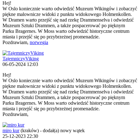
Hej!
W Oslo koniecznie warto odwiedzić Muzeum Wikingów i zobaczyć
piękne malownicze widoki z punktu widokowego Holmenkollen.
W Dramen warto przejść się nad rzekę Drammenselva i odwiedzić
Muzeum Sztuki Drammen, a także pospacerować po pięknym
Parku Bragernes. W Moss warto odwiedzić historyczne centrum
miasta i przejść się po przybrzeżnej promenadzie.
Pozdrawiam,
norwegia
TajemniczyViking
06-05-2024 12:03
Hej!
W Oslo koniecznie warto odwiedzić Muzeum Wikingów i zobaczyć
piękne malownicze widoki z punktu widokowego Holmenkollen.
W Dramen warto przejść się nad rzekę Drammenselva i odwiedzić
Muzeum Sztuki Drammen, a także pospacerować po pięknym
Parku Bragernes. W Moss warto odwiedzić historyczne centrum
miasta i przejść się po przybrzeżnej promenadzie.
Pozdrawiam,
miro kur
(kraków)
-
dodał(a) nowy wątek
25-12-2023 22:30