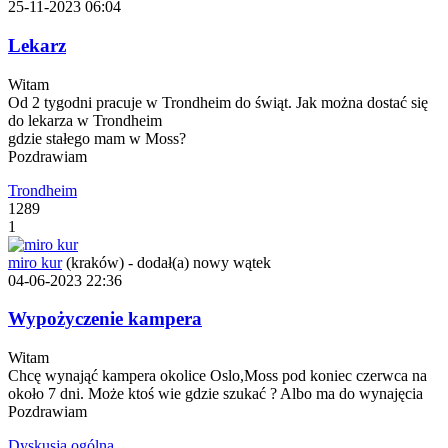
25-11-2023 06:04
Lekarz
Witam
Od 2 tygodni pracuje w Trondheim do świąt. Jak można dostać się
do lekarza w Trondheim
gdzie stałego mam w Moss?
Pozdrawiam
Trondheim
1289
1
miro kur
(kraków)
-
dodał(a) nowy wątek
04-06-2023 22:36
Wypożyczenie kampera
Witam
Chcę wynająć kampera okolice Oslo,Moss pod koniec czerwca na
około 7 dni. Może ktoś wie gdzie szukać ? Albo ma do wynajęcia
Pozdrawiam
Dyskusja ogólna