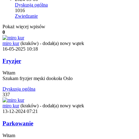
Dyskusja ogólna
1016
Zwiedzanie
Pokaż więcej wpisów
0
miro kur
(kraków)
-
dodał(a) nowy wątek
16-05-2025 10:18
Fryzjer
Witam
Szukam fryzjer męski dookoła Oslo
Dyskusja ogólna
337
miro kur
(kraków)
-
dodał(a) nowy wątek
13-12-2024 07:21
Parkowanie
Witam