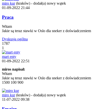
miro kur
(kraków)
-
dodał(a) nowy wątek
01-09-2022 21:44
Praca
Witam
Jakie są teraz stawki w Oslo dla sneker z doświadczeniem
Dyskusja ogólna
1787
1
mart enty
01-09-2022 22:51
miros napisał:
Witam
Jakie są teraz stawki w Oslo dla sneker z doświadczeniem
1500 100 900
miro kur
(kraków)
-
dodał(a) nowy wątek
11-07-2022 09:38
Fryzjer