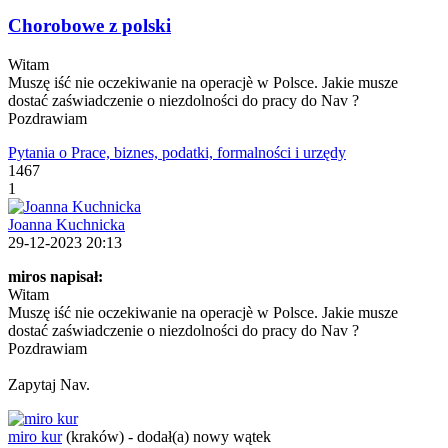
Chorobowe z polski
Witam
Muszę iść nie oczekiwanie na operacjè w Polsce. Jakie musze
dostać zaświadczenie o niezdolności do pracy do Nav ?
Pozdrawiam
Pytania o Prace, biznes, podatki, formalności i urzędy
1467
1
Joanna Kuchnicka
29-12-2023 20:13
miros napisał:
Witam
Muszę iść nie oczekiwanie na operacjè w Polsce. Jakie musze
dostać zaświadczenie o niezdolności do pracy do Nav ?
Pozdrawiam
Zapytaj Nav.
miro kur
(kraków)
-
dodał(a) nowy wątek