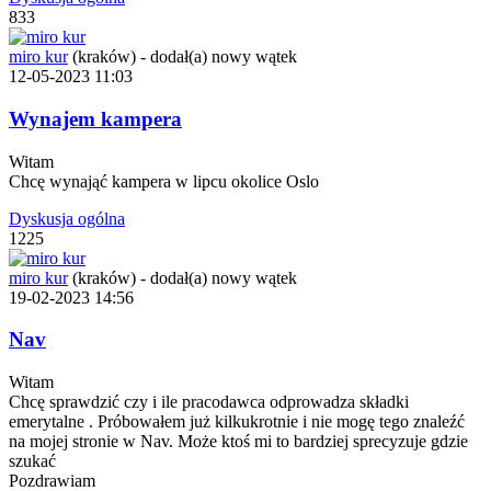
833
miro kur
(kraków)
-
dodał(a) nowy wątek
12-05-2023 11:03
Wynajem kampera
Witam
Chcę wynająć kampera w lipcu okolice Oslo
Dyskusja ogólna
1225
miro kur
(kraków)
-
dodał(a) nowy wątek
19-02-2023 14:56
Nav
Witam
Chcę sprawdzić czy i ile pracodawca odprowadza składki
emerytalne . Próbowałem już kilkukrotnie i nie mogę tego znaleźć
na mojej stronie w Nav. Może ktoś mi to bardziej sprecyzuje gdzie
szukać
Pozdrawiam