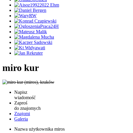
miro kur
Napisz
wiadomość
Zaproś
do znajomych
Znajomi
Galeria
Nazwa użytkownika
miros