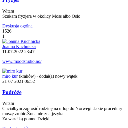
Witam
Szukam fryzjera w okolicy Moss albo Oslo
Dyskusja ogólna
1526
1
Joanna Kuchnicka
11-07-2022 23:47
www.moodstudio.no/
miro kur
(kraków)
-
dodał(a) nowy wątek
21-07-2021 06:52
Podróże
Witam
Chciałbym zaprosić rodzinę na urlop do Norwegii.Jakie procedury
muszę zrobić.Żona nie zna języka
Za wszelką pomoc Dzięki