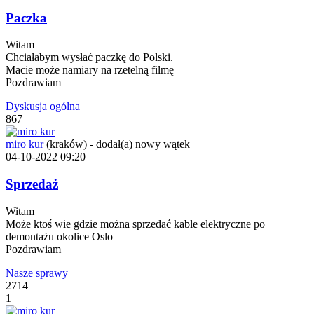
Paczka
Witam
Chciałabym wysłać paczkę do Polski.
Macie może namiary na rzetelną filmę
Pozdrawiam
Dyskusja ogólna
867
miro kur
(kraków)
-
dodał(a) nowy wątek
04-10-2022 09:20
Sprzedaż
Witam
Może ktoś wie gdzie można sprzedać kable elektryczne po
demontażu okolice Oslo
Pozdrawiam
Nasze sprawy
2714
1