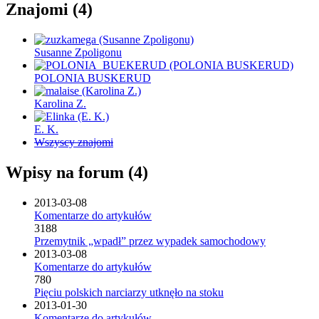
Znajomi (4)
Susanne Zpoligonu
POLONIA BUSKERUD
Karolina Z.
E. K.
Wszyscy znajomi
Wpisy na forum (4)
2013-03-08
Komentarze do artykułów
3188
Przemytnik „wpadł” przez wypadek samochodowy
2013-03-08
Komentarze do artykułów
780
Pięciu polskich narciarzy utknęło na stoku
2013-01-30
Komentarze do artykułów