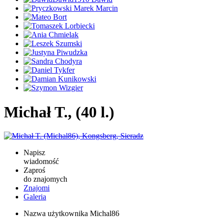
Michał T., (40 l.)
Napisz
wiadomość
Zaproś
do znajomych
Znajomi
Galeria
Nazwa użytkownika
Michal86