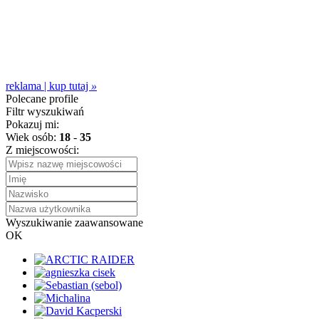
reklama | kup tutaj
»
Polecane profile
Filtr wyszukiwań
Pokazuj mi:
Wiek osób:
18
-
35
Z miejscowości:
Wyszukiwanie zaawansowane
OK