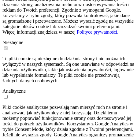
działania strony, analizowania ruchu oraz dostosowywania treści i
reklam do Twoich preferencji. Zgodnie z wymogami Google,
korzystamy z trybu zgody, który pozwala kontrolować, jakie dane
są gromadzone i przetwarzane. Możesz wyrazić zgodę na wszystkie
kategorie plików cookie lub zarządzać swoimi preferencjami.
Więcej informacji znajdziesz w naszej
Polityce prywatności.
Niezbędne
Te pliki cookie są niezbędne do działania strony i nie można ich
wyłączyć w naszych systemach. Są one ustawiane w odpowiedzi na
działania użytkownika, takie jak ustawienia prywatności, logowanie
lub wypełnianie formularzy. Te pliki cookie nie przechowują
żadnych danych osobowych.
Analityczne
Pliki cookie analityczne pozwalają nam mierzyć ruch na stronie i
analizować, jak użytkownicy z niej korzystają. Dzięki temu
możemy poprawiać funkcjonowanie strony oraz dostosowywać jej
treści do potrzeb użytkowników. Korzystamy z Google Analytics w
trybie Consent Mode, który działa zgodnie z Twoimi preferencjami.
Jeżeli nie wyrazisz zgody, Google Analytics ograniczy gromadzenie