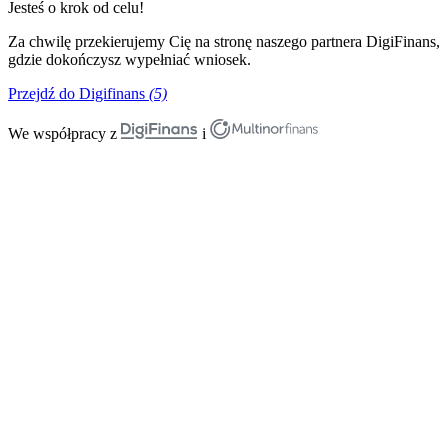
Jesteś o krok od celu!
Za chwilę przekierujemy Cię na stronę naszego partnera DigiFinans,
gdzie dokończysz wypełniać wniosek.
Przejdź do Digifinans
(5)
We współpracy z
i