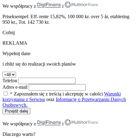
We współpracy z
i
Priseksempel: Eff. rente 15,82%, 100 000 kr. over 5 år, etablering
950 kr., Tot. 142 730 kr.
Cofnij
REKLAMA
Wypełnij dane
i zbliż się do realizacji swoich planów
Telefon
Adres e-mail
*
Zapoznałem się z treścią i akceptuję w całości
Warunki
korzystania z Serwisu
oraz
Informację o Przetwarzaniu Danych
Osobowych.
Przejdź dalej
We współpracy z
i
Dlaczego warto?