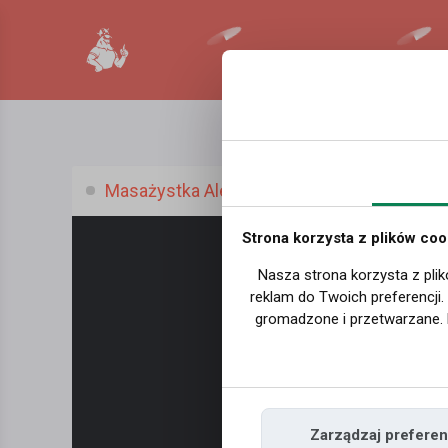
Masażystka Aleksandra, (33 l.)
Strona korzysta z plików coo
Nasza strona korzysta z plik
reklam do Twoich preferencji
gromadzone i przetwarzane. 
Zarządzaj preferen