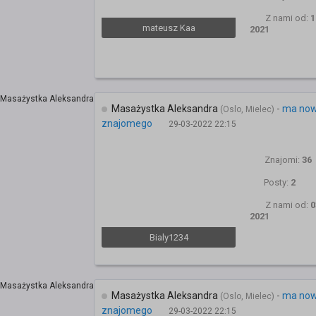
Z nami od:
1
mateusz Kaa
2021
Masażystka Aleksandra
-
ma no
(Oslo, Mielec)
znajomego
29-03-2022 22:15
Znajomi:
36
Posty:
2
Z nami od:
0
2021
Bialy1234
Masażystka Aleksandra
-
ma no
(Oslo, Mielec)
znajomego
29-03-2022 22:15