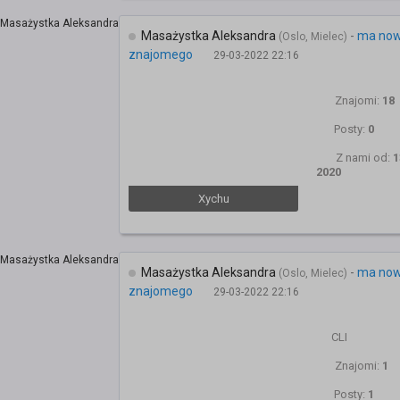
Masażystka Aleksandra
-
ma no
(Oslo, Mielec)
znajomego
29-03-2022 22:16
Znajomi:
18
Posty:
0
Z nami od:
1
2020
Xychu
Masażystka Aleksandra
-
ma no
(Oslo, Mielec)
znajomego
29-03-2022 22:16
CLI
Znajomi:
1
Posty:
1