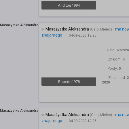
Andrzej 1994
Masażystka Aleksandra
-
ma no
(Oslo, Mielec)
znajomego
04-09-2020 12:25
Oslo, Warsz
Znajomi:
8
Posty:
0
Z nami od:
2
Robertp1978
2020
Masażystka Aleksandra
-
ma no
(Oslo, Mielec)
znajomego
04-09-2020 12:25