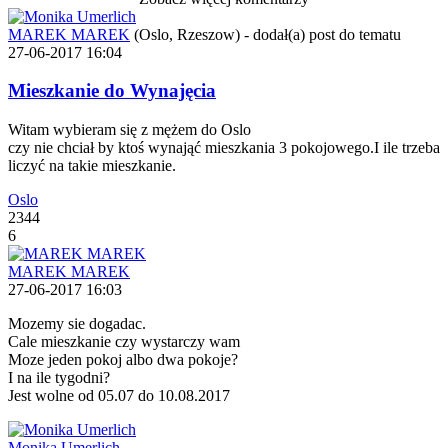
MAREK MAREK
(Oslo, Rzeszow)
-
dodał(a) post do tematu
27-06-2017 16:04
Mieszkanie do Wynajęcia
Witam wybieram się z mężem do Oslo
czy nie chciał by ktoś wynająć mieszkania 3 pokojowego.I ile trzeba
liczyć na takie mieszkanie.
Oslo
2344
6
MAREK MAREK
27-06-2017 16:03
Mozemy sie dogadac.
Cale mieszkanie czy wystarczy wam
Moze jeden pokoj albo dwa pokoje?
I na ile tygodni?
Jest wolne od 05.07 do 10.08.2017
Monika Umerlich