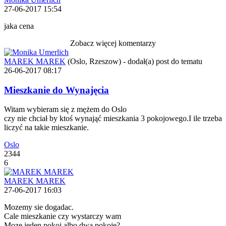
27-06-2017 15:54
jaka cena
Zobacz więcej komentarzy
MAREK MAREK
(Oslo, Rzeszow)
-
dodał(a) post do tematu
26-06-2017 08:17
Mieszkanie do Wynajęcia
Witam wybieram się z mężem do Oslo
czy nie chciał by ktoś wynająć mieszkania 3 pokojowego.I ile trzeba
liczyć na takie mieszkanie.
Oslo
2344
6
MAREK MAREK
27-06-2017 16:03
Mozemy sie dogadac.
Cale mieszkanie czy wystarczy wam
Moze jeden pokoj albo dwa pokoje?