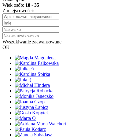
Wiek osób:
18
-
35
Z miejscowości:
Wyszukiwanie zaawansowane
OK