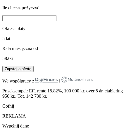
Ile chcesz pożyczyć
Okres spłaty
5
lat
Rata miesięczna od
582
kr
Zapytaj o ofertę
We współpracy z
i
Priseksempel: Eff. rente 15,82%, 100 000 kr. over 5 år, etablering
950 kr., Tot. 142 730 kr.
Cofnij
REKLAMA
Wypełnij dane