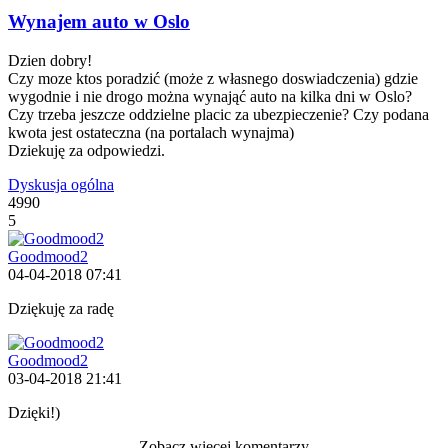
Wynajem auto w Oslo
Dzien dobry!
Czy moze ktos poradzić (może z własnego doswiadczenia) gdzie
wygodnie i nie drogo można wynająć auto na kilka dni w Oslo?
Czy trzeba jeszcze oddzielne placic za ubezpieczenie? Czy podana
kwota jest ostateczna (na portalach wynajma)
Dziekuję za odpowiedzi.
Dyskusja ogólna
4990
5
Goodmood2
04-04-2018 07:41
Dziękuję za radę
Goodmood2
03-04-2018 21:41
Dzięki!)
Zobacz więcej komentarzy