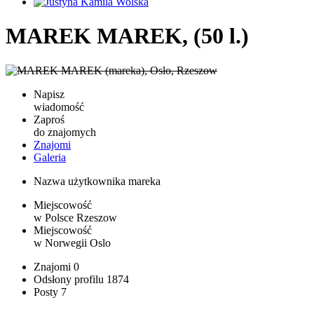
MAREK MAREK, (50 l.)
Napisz
wiadomość
Zaproś
do znajomych
Znajomi
Galeria
Nazwa użytkownika
mareka
Miejscowość
w Polsce
Rzeszow
Miejscowość
w Norwegii
Oslo
Znajomi
0
Odsłony profilu
1874
Posty
7