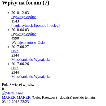
Wpisy na forum (7)
2018-12-03
Dyskusja ogólna
1543
[nagła sytuacja][pomoc][nocleg]
2018-04-03
Dyskusja ogólna
4990
Wynajem auto w Oslo
2017-06-27
Oslo
2344
Mieszkanie do Wynajęcia
2017-06-26
Oslo
2344
Mieszkanie do Wynajęcia
Pokaż więcej wpisów
0
MAREK MAREK
(Oslo, Rzeszow)
-
dodał(a) post do tematu
03-12-2018 22:23