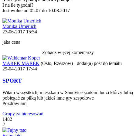
I na ile tygodni?
Jest wolne od 05.07 do 10.08.2017
Monika Umerlich
27-06-2017 15:54
jaka cena
Zobacz więcej komentarzy
MAREK MAREK
(Oslo, Rzeszow)
-
dodał(a) post do tematu
29-04-2017 17:44
SPORT
Witam wszystkich, mieszkam w Sandvice szukam ludzi którzy lubią
pobiegać za piłką lub jakieś inne gry zespołowe
Pozdrawiam.
Grupy zainteresowań
1482
2
Fajny tato