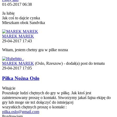
01-05-2017 06:38
Ja lubię
Jak coś to dajcie cynka
Mieszkam obok Sandvika
MAREK MAREK
29-04-2017 17:43
Witam, jestem chetny gra w pilke nozna
MAREK MAREK
(Oslo, Rzeszow)
-
dodał(a) post do tematu
29-04-2017 17:05
Piłka Nożna Oslo
Witajcie
Poszukuje ludzi chętnych do gry w piłkę. Jak ktoś jest
zainteresowany proszę o kontakt. Stworzymy jakaś fajna ekipę do
gry lub moge sie też dołączyć do istniejącej
wszystkich chętnych proszę o kontakt :
pilka.oslo@gmail.com
Pozdrawiam