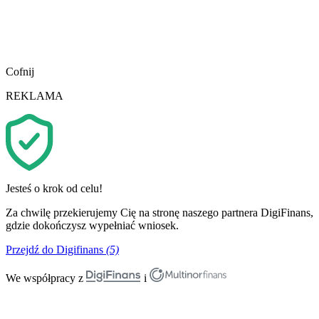
Cofnij
REKLAMA
Jesteś o krok od celu!
Za chwilę przekierujemy Cię na stronę naszego partnera DigiFinans,
gdzie dokończysz wypełniać wniosek.
Przejdź do Digifinans
(5)
We współpracy z
i