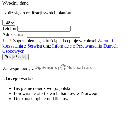
Wypełnij dane
i zbliż się do realizacji swoich planów
Telefon
Adres e-mail
*
Zapoznałem się z treścią i akceptuję w całości
Warunki
korzystania z Serwisu
oraz
Informację o Przetwarzaniu Danych
Osobowych.
Przejdź dalej
We współpracy z
i
Dlaczego warto?
Bezpłatne doradztwo po polsku
Porównanie ofert z wielu banków w Norwegii
Doskonałe opinie od klientów