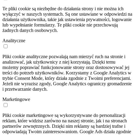
Te pliki cookie są niezbędne do działania strony i nie można ich
wyłączyć w naszych systemach. Są one ustawiane w odpowiedzi na
działania użytkownika, takie jak ustawienia prywatności, logowanie
lub wypełnianie formularzy. Te pliki cookie nie przechowują
żadnych danych osobowych.
Analityczne
Pliki cookie analityczne pozwalają nam mierzyć ruch na stronie i
analizować, jak użytkownicy z niej korzystają. Dzięki temu
możemy poprawiać funkcjonowanie strony oraz dostosowywać jej
treści do potrzeb użytkowników. Korzystamy z Google Analytics w
trybie Consent Mode, który działa zgodnie z Twoimi preferencjami.
Jeżeli nie wyrazisz zgody, Google Analytics ograniczy gromadzenie
i przetwarzanie danych.
Marketingowe
Pliki cookie marketingowe są wykorzystywane do personalizacji
reklam, które widzisz zarówno na naszej stronie, jak i na stronach
partnerów zewnętrznych. Dzięki nim reklamy są bardziej trafne i
odpowiadają Twoim zainteresowaniom. Google Ads działa zgodnie