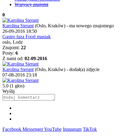
Wszyscy znajomi
0
Karolina Sierant
(Oslo, Kraków)
-
ma nowego znajomego
26-09-2016 18:50
Gastro faza Food maniak
oslo, Lodz
Znajomi:
22
Posty:
6
Z nami od:
02-09-2016
Karolina Sierant
(Oslo, Kraków)
-
dodał(a) zdjęcie
07-08-2016 23:18
5.0
(1 głos)
Wyślij
Facebook
Messenger
YouTube
Instagram
TikTok