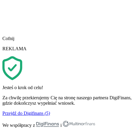
Cofnij
REKLAMA
Jesteś o krok od celu!
Za chwilę przekierujemy Cię na stronę naszego partnera DigiFinans,
gdzie dokończysz wypełniać wniosek.
Przejdź do Digifinans
(5)
We współpracy z
i