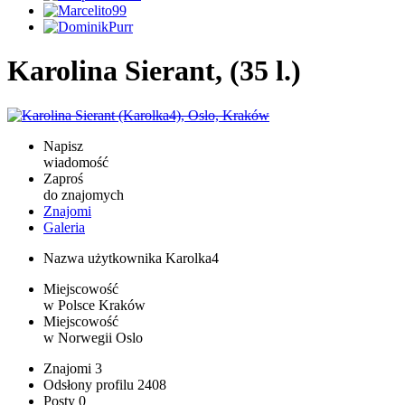
Karolina Sierant, (35 l.)
Napisz
wiadomość
Zaproś
do znajomych
Znajomi
Galeria
Nazwa użytkownika
Karolka4
Miejscowość
w Polsce
Kraków
Miejscowość
w Norwegii
Oslo
Znajomi
3
Odsłony profilu
2408
Posty
0