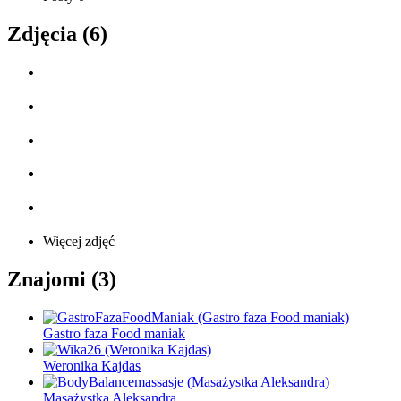
Zdjęcia (6)
Więcej zdjęć
Znajomi (3)
Gastro faza Food maniak
Weronika Kajdas
Masażystka Aleksandra