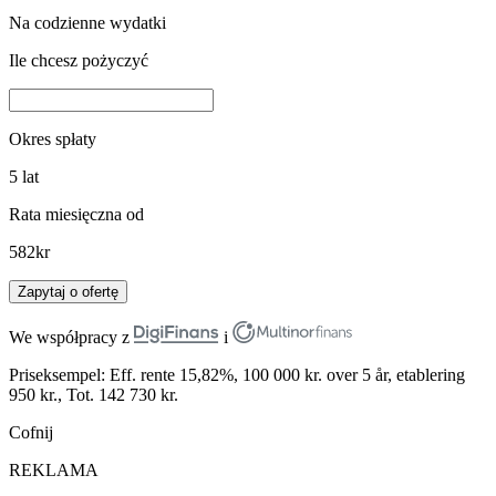
Na codzienne wydatki
Ile chcesz pożyczyć
Okres spłaty
5
lat
Rata miesięczna od
582
kr
Zapytaj o ofertę
We współpracy z
i
Priseksempel: Eff. rente 15,82%, 100 000 kr. over 5 år, etablering
950 kr., Tot. 142 730 kr.
Cofnij
REKLAMA