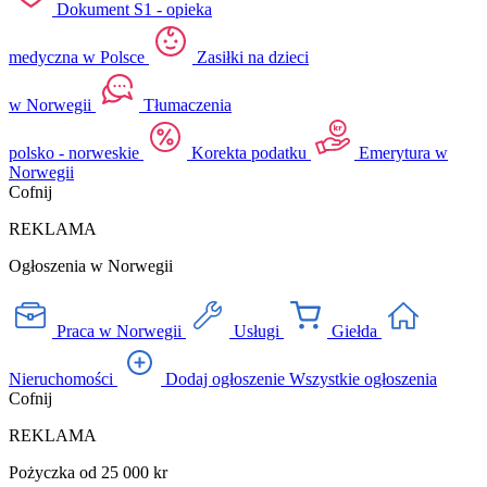
Dokument S1 - opieka
medyczna w Polsce
Zasiłki na dzieci
w Norwegii
Tłumaczenia
polsko - norweskie
Korekta podatku
Emerytura w
Norwegii
Cofnij
REKLAMA
Ogłoszenia w Norwegii
Praca w Norwegii
Usługi
Giełda
Nieruchomości
Dodaj ogłoszenie
Wszystkie ogłoszenia
Cofnij
REKLAMA
Pożyczka od 25 000 kr