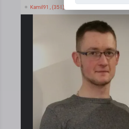
Kamil91 , (35 l.)