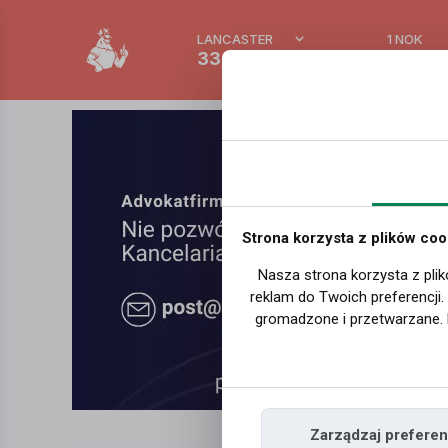
LANCASTER
1 NOK
33.3 °C
0.389
Strona korzysta z plików coo
Nasza strona korzysta z plik
reklam do Twoich preferencji
gromadzone i przetwarzane. 
Zarządzaj preferen