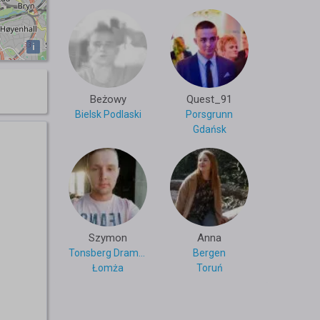
i
Beżowy
Quest_91
Bielsk Podlaski
Porsgrunn
Gdańsk
Szymon
Anna
Tonsberg Drammen
Bergen
Łomża
Toruń