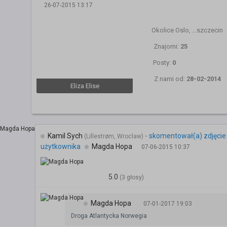
26-07-2015 13:17
Okolice Oslo, ...szczecin
Znajomi:
25
Posty:
0
Z nami od:
28-02-2014
Eliza Elise
Kamil Sych
-
skomentował(a) zdjęcie
(Lillestrøm, Wroclaw)
użytkownika
Magda Hopa
07-06-2015 10:37
5.0
(3 głosy)
Magda Hopa
07-01-2017 19:03
Droga Atlantycka Norwegia