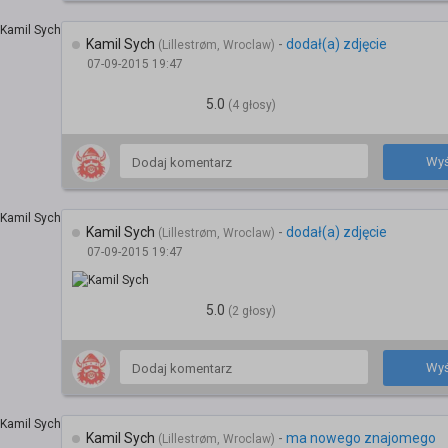
Kamil Sych
-
dodał(a) zdjęcie
(Lillestrøm, Wroclaw)
07-09-2015 19:47
5.0
(4 głosy)
Wyś
Kamil Sych
-
dodał(a) zdjęcie
(Lillestrøm, Wroclaw)
07-09-2015 19:47
5.0
(2 głosy)
Wyś
Kamil Sych
-
ma nowego znajomego
(Lillestrøm, Wroclaw)