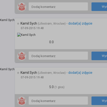
Wyś
Kamil Sych
-
dodał(a) zdjęcie
(Lillestrøm, Wroclaw)
07-09-2015 19:48
0.0
Wyś
Kamil Sych
-
dodał(a) zdjęcie
(Lillestrøm, Wroclaw)
07-09-2015 19:48
5.0
(1 głos)
Wyś