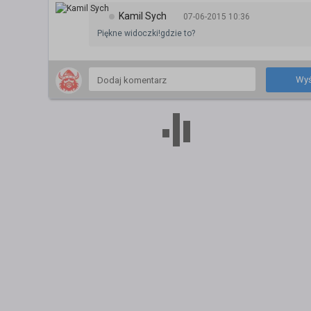
Kamil Sych
07-06-2015 10:36
Piękne widoczki!gdzie to?
Wyś