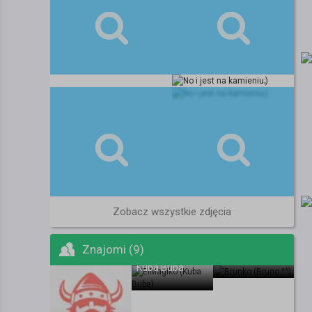
Zobacz wszystkie zdjęcia
Znajomi (9)
Bruno ^^
Kuba Buba