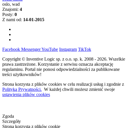
oslo, wad
Znajomi:
4
Posty:
0
Z nami od:
14-01-2015
Facebook
Messenger
YouTube
Instagram
TikTok
Copyright © Inventive Logic sp. z o.o. sp. k. 2008 - 2026. Wszelkie
prawa zastrzeżone. Korzystanie z serwisu oznacza akceptację
regulaminu. Portal nie ponosi odpowiedzialności za publikowane
treści użytkowników!
Strona korzysta z plików cookies w celu realizacji usług i zgodnie z
Polityką Prywatności.
W każdej chwili możesz zmienić swoje
ustawienia plików cookies
Zgoda
Szczegóły
Strona korzysta z plików cookie