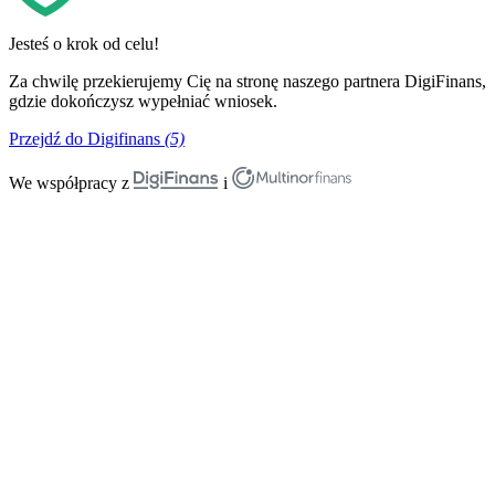
Jesteś o krok od celu!
Za chwilę przekierujemy Cię na stronę naszego partnera DigiFinans,
gdzie dokończysz wypełniać wniosek.
Przejdź do Digifinans
(5)
We współpracy z
i