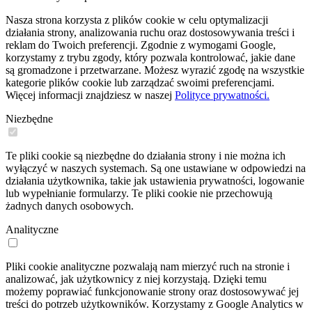
Nasza strona korzysta z plików cookie w celu optymalizacji
działania strony, analizowania ruchu oraz dostosowywania treści i
reklam do Twoich preferencji. Zgodnie z wymogami Google,
korzystamy z trybu zgody, który pozwala kontrolować, jakie dane
są gromadzone i przetwarzane. Możesz wyrazić zgodę na wszystkie
kategorie plików cookie lub zarządzać swoimi preferencjami.
Więcej informacji znajdziesz w naszej
Polityce prywatności.
Niezbędne
Te pliki cookie są niezbędne do działania strony i nie można ich
wyłączyć w naszych systemach. Są one ustawiane w odpowiedzi na
działania użytkownika, takie jak ustawienia prywatności, logowanie
lub wypełnianie formularzy. Te pliki cookie nie przechowują
żadnych danych osobowych.
Analityczne
Pliki cookie analityczne pozwalają nam mierzyć ruch na stronie i
analizować, jak użytkownicy z niej korzystają. Dzięki temu
możemy poprawiać funkcjonowanie strony oraz dostosowywać jej
treści do potrzeb użytkowników. Korzystamy z Google Analytics w