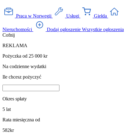
Praca w Norwegii
Usługi
Giełda
Nieruchomości
Dodaj ogłoszenie
Wszystkie ogłoszenia
Cofnij
REKLAMA
Pożyczka od 25 000 kr
Na codzienne wydatki
Ile chcesz pożyczyć
Okres spłaty
5
lat
Rata miesięczna od
582
kr