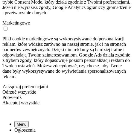
trybie Consent Mode, który działa zgodnie z Twoimi preferencjami.
Jeżeli nie wyrazisz zgody, Google Analytics ograniczy gromadzenie
i przetwarzanie danych.
Marketingowe
Pliki cookie marketingowe są wykorzystywane do personalizacji
reklam, które widzisz zarówno na naszej stronie, jak i na stronach
partnerów zewnętrznych. Dzięki nim reklamy są bardziej trafne i
odpowiadają Twoim zainteresowaniom. Google Ads działa zgodnie
z trybem zgody, który dopasowuje poziom personalizacji reklam do
Twoich ustawień. Możesz zdecydować, czy chcesz, aby Twoje
dane były wykorzystywane do wyświetlania spersonalizowanych
reklam.
Zarządzaj preferencjami
Odrzuć wszystkie
Potwierdź
Akceptuj wszystkie
Menu
Ogłoszenia