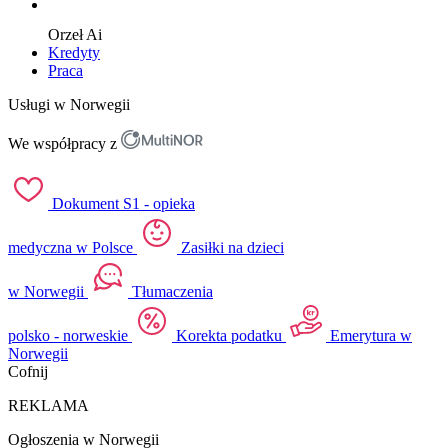
Orzeł
Ai
Kredyty
Praca
Usługi w Norwegii
We współpracy z
Dokument S1 - opieka
medyczna w Polsce
Zasiłki na dzieci
w Norwegii
Tłumaczenia
polsko - norweskie
Korekta podatku
Emerytura w
Norwegii
Cofnij
REKLAMA
Ogłoszenia w Norwegii