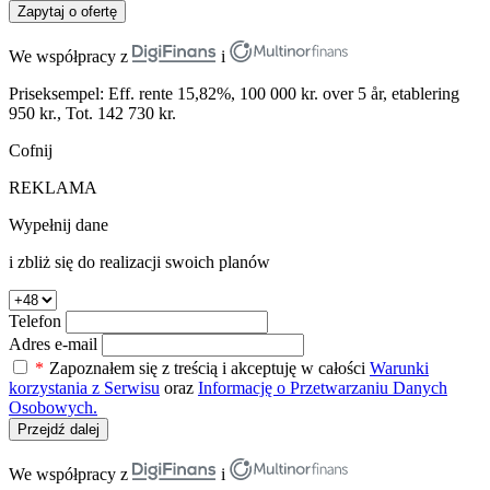
Zapytaj o ofertę
We współpracy z
i
Priseksempel: Eff. rente 15,82%, 100 000 kr. over 5 år, etablering
950 kr., Tot. 142 730 kr.
Cofnij
REKLAMA
Wypełnij dane
i zbliż się do realizacji swoich planów
Telefon
Adres e-mail
*
Zapoznałem się z treścią i akceptuję w całości
Warunki
korzystania z Serwisu
oraz
Informację o Przetwarzaniu Danych
Osobowych.
Przejdź dalej
We współpracy z
i