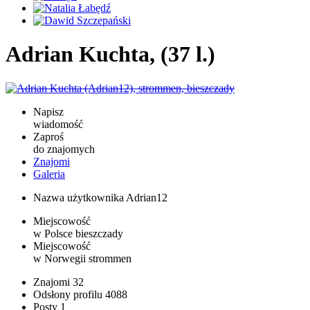
Adrian Kuchta, (37 l.)
Napisz
wiadomość
Zaproś
do znajomych
Znajomi
Galeria
Nazwa użytkownika
Adrian12
Miejscowość
w Polsce
bieszczady
Miejscowość
w Norwegii
strommen
Znajomi
32
Odsłony profilu
4088
Posty
1