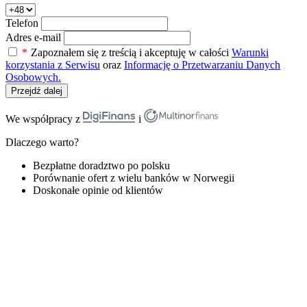
Telefon
Adres e-mail
*
Zapoznałem się z treścią i akceptuję w całości
Warunki
korzystania z Serwisu
oraz
Informację o Przetwarzaniu Danych
Osobowych.
Przejdź dalej
We współpracy z
i
Dlaczego warto?
Bezpłatne doradztwo po polsku
Porównanie ofert z wielu banków w Norwegii
Doskonałe opinie od klientów