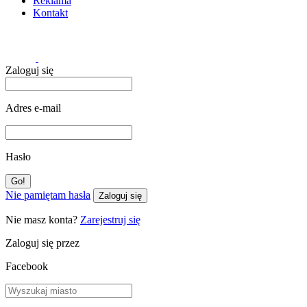
Reklama
Kontakt
Zaloguj się
Adres e-mail
Hasło
Nie pamiętam hasła
Zaloguj się
Nie masz konta?
Zarejestruj się
Zaloguj się przez
Facebook