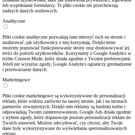
lub wypełnianie formularzy. Te pliki cookie nie przechowują
żadnych danych osobowych.
Analityczne
Pliki cookie analityczne pozwalają nam mierzyć ruch na stronie i
analizować, jak użytkownicy z niej korzystają. Dzięki temu
możemy poprawiać funkcjonowanie strony oraz dostosowywać jej
treści do potrzeb użytkowników. Korzystamy z Google Analytics w
trybie Consent Mode, który działa zgodnie z Twoimi preferencjami.
Jeżeli nie wyrazisz zgody, Google Analytics ograniczy gromadzenie
i przetwarzanie danych.
Marketingowe
Pliki cookie marketingowe są wykorzystywane do personalizacji
reklam, które widzisz zarówno na naszej stronie, jak i na stronach
partnerów zewnętrznych. Dzięki nim reklamy są bardziej trafne i
odpowiadają Twoim zainteresowaniom. Google Ads działa zgodnie
z trybem zgody, który dopasowuje poziom personalizacji reklam do
Twoich ustawień. Możesz zdecydować, czy chcesz, aby Twoje
dane były wykorzystywane do wyświetlania spersonalizowanych
reklam.