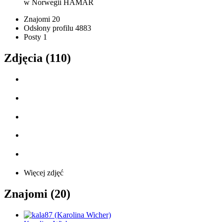
w Norwegii
HAMAR
Znajomi
20
Odsłony profilu
4883
Posty
1
Zdjęcia (110)
Więcej zdjęć
Znajomi (20)