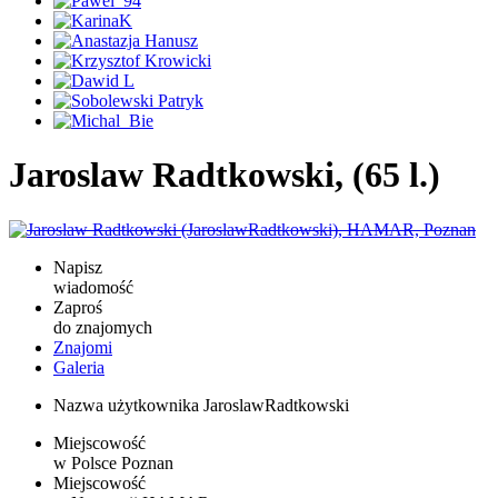
Jaroslaw Radtkowski, (65 l.)
Napisz
wiadomość
Zaproś
do znajomych
Znajomi
Galeria
Nazwa użytkownika
JaroslawRadtkowski
Miejscowość
w Polsce
Poznan
Miejscowość