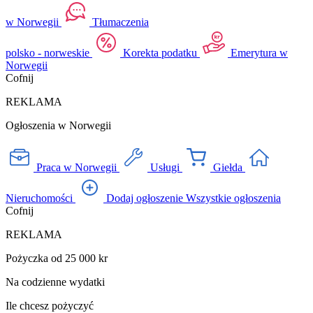
w Norwegii
Tłumaczenia
polsko - norweskie
Korekta podatku
Emerytura w
Norwegii
Cofnij
REKLAMA
Ogłoszenia w Norwegii
Praca w Norwegii
Usługi
Giełda
Nieruchomości
Dodaj ogłoszenie
Wszystkie ogłoszenia
Cofnij
REKLAMA
Pożyczka od 25 000 kr
Na codzienne wydatki
Ile chcesz pożyczyć