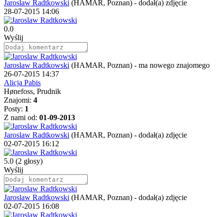
Jaroslaw Radtkowski
(HAMAR, Poznan)
-
dodał(a) zdjęcie
28-07-2015 14:06
0.0
Wyślij
Jaroslaw Radtkowski
(HAMAR, Poznan)
-
ma nowego znajomego
26-07-2015 14:37
Alicja Pabis
Hønefoss, Prudnik
Znajomi:
4
Posty:
1
Z nami od:
01-09-2013
Jaroslaw Radtkowski
(HAMAR, Poznan)
-
dodał(a) zdjęcie
02-07-2015 16:12
5.0
(2 głosy)
Wyślij
Jaroslaw Radtkowski
(HAMAR, Poznan)
-
dodał(a) zdjęcie
02-07-2015 16:08