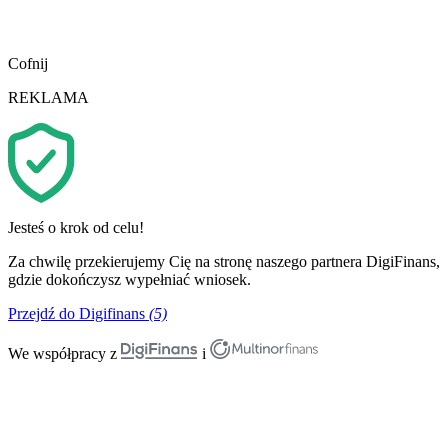
Cofnij
REKLAMA
Jesteś o krok od celu!
Za chwilę przekierujemy Cię na stronę naszego partnera DigiFinans,
gdzie dokończysz wypełniać wniosek.
Przejdź do Digifinans
(5)
We współpracy z
i