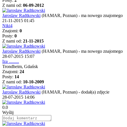
Posty:
2
Z nami od:
06-09-2012
Jaroslaw Radtkowski
(HAMAR, Poznan)
-
ma nowego znajomego
21-11-2015 01:45
Niki4
Znajomi:
0
Posty:
0
Z nami od:
21-11-2015
Jaroslaw Radtkowski
(HAMAR, Poznan)
-
ma nowego znajomego
28-07-2015 15:07
Iza .........
Trondheim, Gdańsk
Znajomi:
24
Posty:
14
Z nami od:
10-10-2009
Jaroslaw Radtkowski
(HAMAR, Poznan)
-
dodał(a) zdjęcie
28-07-2015 14:06
0.0
Wyślij