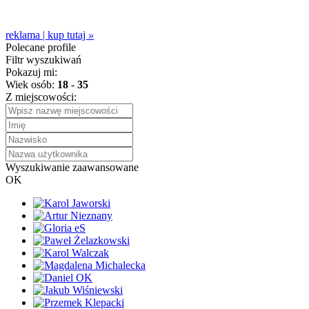
reklama | kup tutaj
»
Polecane profile
Filtr wyszukiwań
Pokazuj mi:
Wiek osób:
18
-
35
Z miejscowości:
Wyszukiwanie zaawansowane
OK