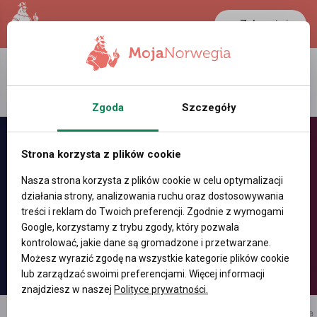
Zaloguj się
LANCASTER
1 NOK
23.1 °C
0.3898 PLN
Zgoda
Szczegóły
Strona korzysta z plików cookie
Nasza strona korzysta z plików cookie w celu optymalizacji
działania strony, analizowania ruchu oraz dostosowywania
treści i reklam do Twoich preferencji. Zgodnie z wymogami
Google, korzystamy z trybu zgody, który pozwala
kontrolować, jakie dane są gromadzone i przetwarzane.
Możesz wyrazić zgodę na wszystkie kategorie plików cookie
lub zarządzać swoimi preferencjami. Więcej informacji
znajdziesz w naszej
Polityce prywatności.
reklama