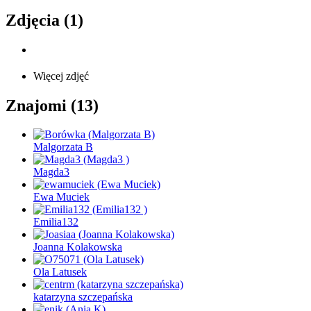
Zdjęcia (1)
Więcej zdjęć
Znajomi (13)
Malgorzata B
Magda3
Ewa Muciek
Emilia132
Joanna Kolakowska
Ola Latusek
katarzyna szczepańska