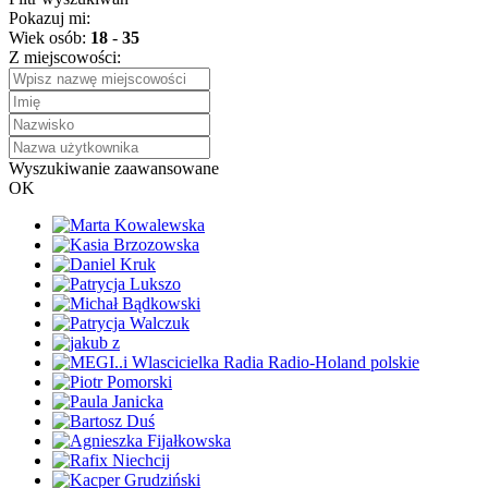
Pokazuj mi:
Wiek osób:
18
-
35
Z miejscowości:
Wyszukiwanie zaawansowane
OK