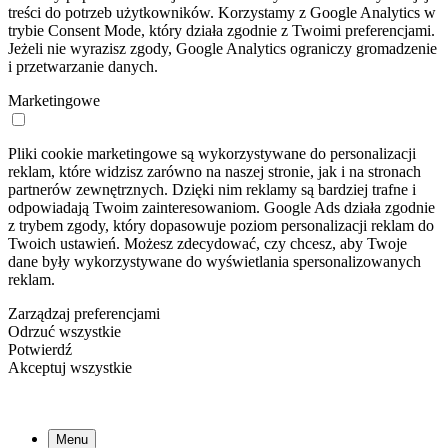
treści do potrzeb użytkowników. Korzystamy z Google Analytics w
trybie Consent Mode, który działa zgodnie z Twoimi preferencjami.
Jeżeli nie wyrazisz zgody, Google Analytics ograniczy gromadzenie
i przetwarzanie danych.
Marketingowe
Pliki cookie marketingowe są wykorzystywane do personalizacji
reklam, które widzisz zarówno na naszej stronie, jak i na stronach
partnerów zewnętrznych. Dzięki nim reklamy są bardziej trafne i
odpowiadają Twoim zainteresowaniom. Google Ads działa zgodnie
z trybem zgody, który dopasowuje poziom personalizacji reklam do
Twoich ustawień. Możesz zdecydować, czy chcesz, aby Twoje
dane były wykorzystywane do wyświetlania spersonalizowanych
reklam.
Zarządzaj preferencjami
Odrzuć wszystkie
Potwierdź
Akceptuj wszystkie
Menu