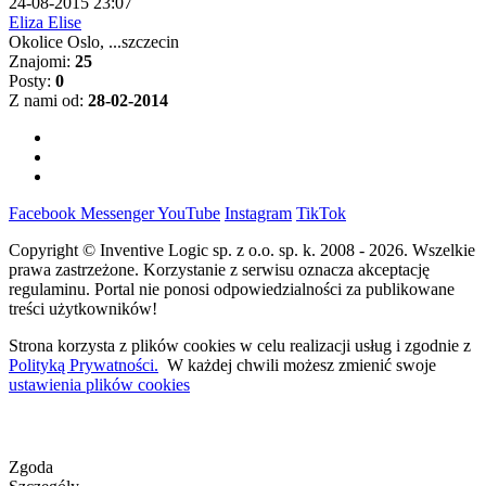
24-08-2015 23:07
Eliza Elise
Okolice Oslo, ...szczecin
Znajomi:
25
Posty:
0
Z nami od:
28-02-2014
Facebook
Messenger
YouTube
Instagram
TikTok
Copyright © Inventive Logic sp. z o.o. sp. k. 2008 - 2026. Wszelkie
prawa zastrzeżone. Korzystanie z serwisu oznacza akceptację
regulaminu. Portal nie ponosi odpowiedzialności za publikowane
treści użytkowników!
Strona korzysta z plików cookies w celu realizacji usług i zgodnie z
Polityką Prywatności.
W każdej chwili możesz zmienić swoje
ustawienia plików cookies
Zgoda