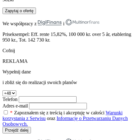
Zapytaj o ofertę
We współpracy z
i
Priseksempel: Eff. rente 15,82%, 100 000 kr. over 5 år, etablering
950 kr., Tot. 142 730 kr.
Cofnij
REKLAMA
Wypełnij dane
i zbliż się do realizacji swoich planów
Telefon
Adres e-mail
*
Zapoznałem się z treścią i akceptuję w całości
Warunki
korzystania z Serwisu
oraz
Informację o Przetwarzaniu Danych
Osobowych.
Przejdź dalej