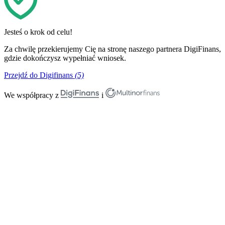
Jesteś o krok od celu!
Za chwilę przekierujemy Cię na stronę naszego partnera DigiFinans,
gdzie dokończysz wypełniać wniosek.
Przejdź do Digifinans
(5)
We współpracy z
i