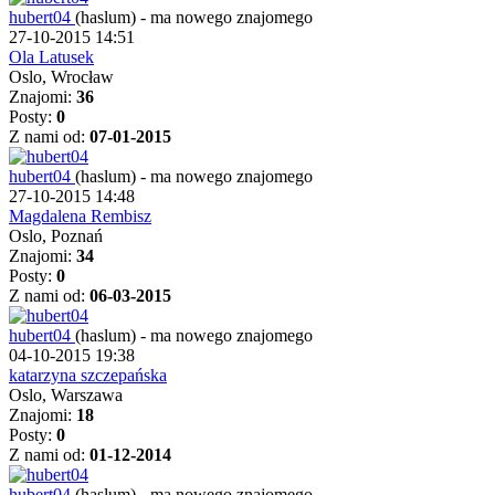
hubert04
(haslum)
-
ma nowego znajomego
27-10-2015 14:51
Ola Latusek
Oslo, Wrocław
Znajomi:
36
Posty:
0
Z nami od:
07-01-2015
hubert04
(haslum)
-
ma nowego znajomego
27-10-2015 14:48
Magdalena Rembisz
Oslo, Poznań
Znajomi:
34
Posty:
0
Z nami od:
06-03-2015
hubert04
(haslum)
-
ma nowego znajomego
04-10-2015 19:38
katarzyna szczepańska
Oslo, Warszawa
Znajomi:
18
Posty:
0
Z nami od:
01-12-2014
hubert04
(haslum)
-
ma nowego znajomego