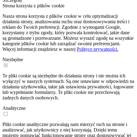
Szczegóły
Strona korzysta z plików cookie
Nasza strona korzysta z plików cookie w celu optymalizacji
działania strony, analizowania ruchu oraz dostosowywania treści i
reklam do Twoich preferencji. Zgodnie z wymogami Google,
korzystamy z trybu zgody, który pozwala kontrolować, jakie dane
są gromadzone i przetwarzane. Możesz wyrazić zgodę na wszystkie
kategorie plików cookie lub zarządzać swoimi preferencjami.
Więcej informacji znajdziesz w naszej
Polityce prywatności.
Niezbędne
Te pliki cookie są niezbędne do działania strony i nie można ich
wyłączyć w naszych systemach. Są one ustawiane w odpowiedzi na
działania użytkownika, takie jak ustawienia prywatności, logowanie
lub wypełnianie formularzy. Te pliki cookie nie przechowują
żadnych danych osobowych.
Analityczne
Pliki cookie analityczne pozwalają nam mierzyć ruch na stronie i
analizować, jak użytkownicy z niej korzystają. Dzięki temu
możemy poprawiać funkcjonowanie strony oraz dostosowywać jej