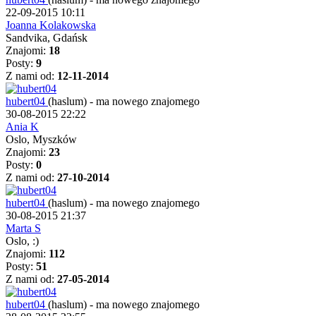
22-09-2015 10:11
Joanna Kolakowska
Sandvika, Gdańsk
Znajomi:
18
Posty:
9
Z nami od:
12-11-2014
hubert04
(haslum)
-
ma nowego znajomego
30-08-2015 22:22
Ania K
Oslo, Myszków
Znajomi:
23
Posty:
0
Z nami od:
27-10-2014
hubert04
(haslum)
-
ma nowego znajomego
30-08-2015 21:37
Marta S
Oslo, :)
Znajomi:
112
Posty:
51
Z nami od:
27-05-2014
hubert04
(haslum)
-
ma nowego znajomego