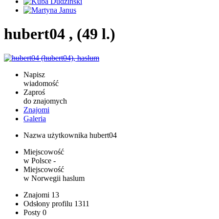
hubert04 , (49 l.)
Napisz
wiadomość
Zaproś
do znajomych
Znajomi
Galeria
Nazwa użytkownika
hubert04
Miejscowość
w Polsce
-
Miejscowość
w Norwegii
haslum
Znajomi
13
Odsłony profilu
1311
Posty
0