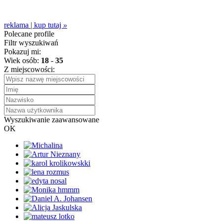
reklama | kup tutaj
»
Polecane profile
Filtr wyszukiwań
Pokazuj mi:
Wiek osób:
18
-
35
Z miejscowości:
Wyszukiwanie zaawansowane
OK