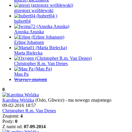
grzegorz wróblewski
hubert04
Anuska Anuska
Erling Johansen
Marta Bielecka
Christopher R.m. Van Denes
Mau Pa
Wszyscy znajomi
0
Karolina Wróżka
(Oslo, Gliwice)
-
ma nowego znajomego
09-02-2016 18:57
Christopher R.m. Van Denes
Znajomi:
4
Posty:
0
Z nami od:
07-09-2014