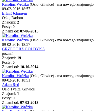
Karolina Wróżka
(Oslo, Gliwice)
-
ma nowego znajomego
09-02-2016 18:57
Erling Johansen
Oslo, Radom
Znajomi:
2
Posty:
0
Z nami od:
07-06-2015
Karolina Wróżka
(Oslo, Gliwice)
-
ma nowego znajomego
09-02-2016 18:57
GRZEGORZ GOLDYKA
poznań
Znajomi:
19
Posty:
6
Z nami od:
10-10-2014
Karolina Wróżka
(Oslo, Gliwice)
-
ma nowego znajomego
09-02-2016 18:51
Adam Red
Oslo Tveita, Gliwice
Znajomi:
1
Posty:
0
Z nami od:
07-02-2013