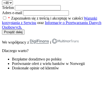
Telefon
Adres e-mail
*
Zapoznałem się z treścią i akceptuję w całości
Warunki
korzystania z Serwisu
oraz
Informację o Przetwarzaniu Danych
Osobowych.
Przejdź dalej
We współpracy z
i
Dlaczego warto?
Bezpłatne doradztwo po polsku
Porównanie ofert z wielu banków w Norwegii
Doskonałe opinie od klientów