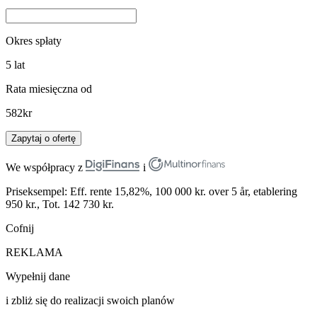
Okres spłaty
5
lat
Rata miesięczna od
582
kr
Zapytaj o ofertę
We współpracy z
i
Priseksempel: Eff. rente 15,82%, 100 000 kr. over 5 år, etablering
950 kr., Tot. 142 730 kr.
Cofnij
REKLAMA
Wypełnij dane
i zbliż się do realizacji swoich planów