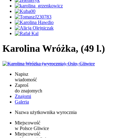
Karolina Wróżka, (49 l.)
Napisz
wiadomość
Zaproś
do znajomych
Znajomi
Galeria
Nazwa użytkownika
wyrocznia
Miejscowość
w Polsce
Gliwice
Miejscowość