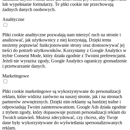
lub wypełnianie formularzy. Te pliki cookie nie przechowują
żadnych danych osobowych.
Analityczne
Pliki cookie analityczne pozwalają nam mierzyć ruch na stronie i
analizować, jak użytkownicy z niej korzystają. Dzięki temu
możemy poprawiać funkcjonowanie strony oraz dostosowywać jej
treści do potrzeb użytkowników. Korzystamy z Google Analytics w
trybie Consent Mode, który działa zgodnie z Twoimi preferencjami.
Jeżeli nie wyrazisz zgody, Google Analytics ograniczy gromadzenie
i przetwarzanie danych.
Marketingowe
Pliki cookie marketingowe są wykorzystywane do personalizacji
reklam, które widzisz zarówno na naszej stronie, jak i na stronach
partnerów zewnętrznych. Dzięki nim reklamy są bardziej trafne i
odpowiadają Twoim zainteresowaniom. Google Ads działa zgodnie
z trybem zgody, który dopasowuje poziom personalizacji reklam do
Twoich ustawień. Możesz zdecydować, czy chcesz, aby Twoje
dane były wykorzystywane do wyświetlania spersonalizowanych
reklam.