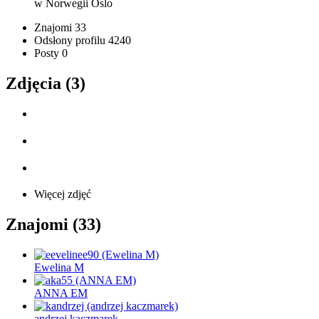
w Norwegii
Oslo
Znajomi
33
Odsłony profilu
4240
Posty
0
Zdjęcia (3)
Więcej zdjęć
Znajomi (33)
Ewelina M
ANNA EM
andrzej kaczmarek