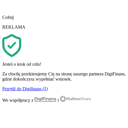
Cofnij
REKLAMA
Jesteś o krok od celu!
Za chwilę przekierujemy Cię na stronę naszego partnera DigiFinans,
gdzie dokończysz wypełniać wniosek.
Przejdź do Digifinans
(5)
We współpracy z
i